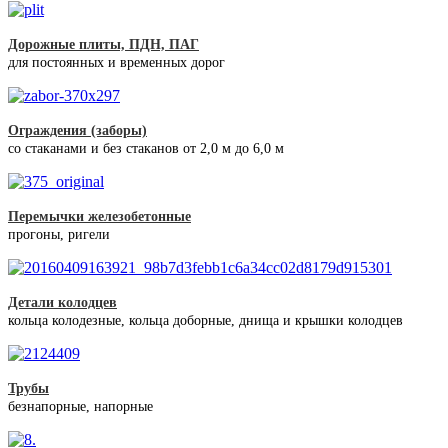
Дорожные плиты, ПДН, ПАГ
для постоянных и временных дорог
Ограждения (заборы)
со стаканами и без стаканов от 2,0 м до 6,0 м
Перемычки железобетонные
прогоны, ригели
Детали колодцев
кольца колодезные, кольца доборные, днища и крышки колодцев
Трубы
безнапорные, напорные