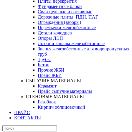
Плиты перекрытия
Фундаментные блоки
Сваи цельные и составные
Дорожные плиты, ПДН, ПАГ
Ограждения (заборы)
Перемычки железобетонные
Детали колодцев
Опоры ЛЭП
Лотки и каналы железобетонные
Звенья железобетонные для водопропускных
труб
Трубы
Бетон
Прочие ЖБИ
Прайс ЖБИ
СЫПУЧИЕ МАТЕРИАЛЫ
Керамзит
Прайс сыпучие материалы
СТЕНОВЫЕ МАТЕРИАЛЫ
Газоблок
Кирпич облицовочный
ПРАЙС
КОНТАКТЫ