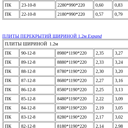
ПК
23-10-8
2280*990*220
0,60
0,83
ПК
22-10-8
2180*990*220
0,57
0,79
ПЛИТЫ ПЕРЕКРЫТИЙ ШИРИНОЙ 1.2м
Expand
ПЛИТЫ ШИРИНОЙ 1.2м
ПК
90-12-8
8980*1190*220
2,35
3,27
ПК
89-12-8
8880*1190*220
2,33
3,24
ПК
88-12-8
8780*1190*220
2,30
3,20
ПК
87-12-8
8680*1190*220
2,27
3,16
ПК
86-12-8
8580*1190*220
2,25
3,13
ПК
85-12-8
8480*1190*220
2,22
3,09
ПК
84-12-8
8380*1190*220
2,19
3,05
ПК
83-12-8
8280*1190*220
2,17
3,02
ПК
82-12-8
8180*1190*220
2,14
2,98