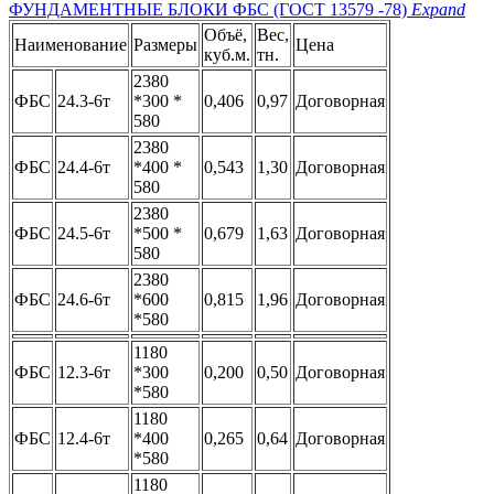
ФУНДАМЕНТНЫЕ БЛОКИ ФБС (ГОСТ 13579 -78)
Expand
Объё,
Вес,
Наименование
Размеры
Цена
куб.м.
тн.
2380
ФБС
24.3-6т
*300 *
0,406
0,97
Договорная
580
2380
ФБС
24.4-6т
*400 *
0,543
1,30
Договорная
580
2380
ФБС
24.5-6т
*500 *
0,679
1,63
Договорная
580
2380
ФБС
24.6-6т
*600
0,815
1,96
Договорная
*580
1180
ФБС
12.3-6т
*300
0,200
0,50
Договорная
*580
1180
ФБС
12.4-6т
*400
0,265
0,64
Договорная
*580
1180