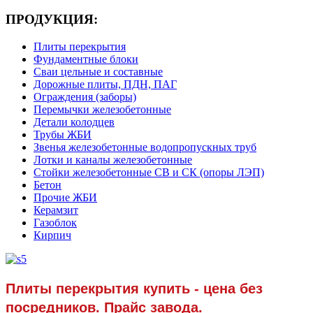
ПРОДУКЦИЯ:
Плиты перекрытия
Фундаментные блоки
Сваи цельные и составные
Дорожные плиты, ПДН, ПАГ
Ограждения (заборы)
Перемычки железобетонные
Детали колодцев
Трубы ЖБИ
Звенья железобетонные водопропускных труб
Лотки и каналы железобетонные
Стойки железобетонные СВ и СК (опоры ЛЭП)
Бетон
Прочие ЖБИ
Керамзит
Газоблок
Кирпич
Плиты перекрытия купить - цена без
посредников. Прайс завода.