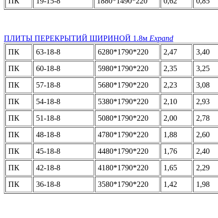
ПК
19-15-8
1880*1490*220
0,62
0,85
ПЛИТЫ ПЕРЕКРЫТИЙ ШИРИНОЙ 1.8м
Expand
ПК
63-18-8
6280*1790*220
2,47
3,40
ПК
60-18-8
5980*1790*220
2,35
3,25
ПК
57-18-8
5680*1790*220
2,23
3,08
ПК
54-18-8
5380*1790*220
2,10
2,93
ПК
51-18-8
5080*1790*220
2,00
2,78
ПК
48-18-8
4780*1790*220
1,88
2,60
ПК
45-18-8
4480*1790*220
1,76
2,40
ПК
42-18-8
4180*1790*220
1,65
2,29
ПК
36-18-8
3580*1790*220
1,42
1,98