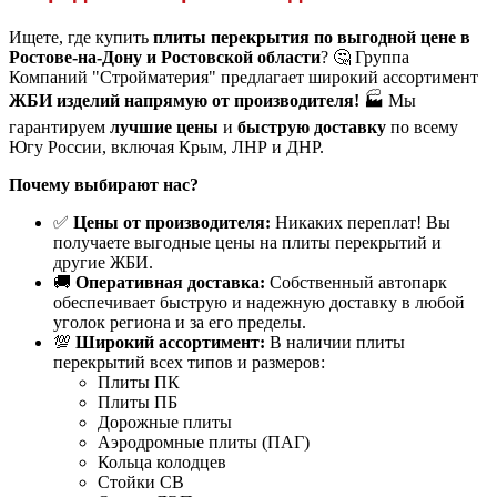
Ищете, где купить
плиты перекрытия по выгодной цене в
Ростове-на-Дону и Ростовской области
? 🤔 Группа
Компаний "Стройматерия" предлагает широкий ассортимент
ЖБИ изделий напрямую от производителя!
🏭 Мы
гарантируем
лучшие цены
и
быструю доставку
по всему
Югу России, включая Крым, ЛНР и ДНР.
Почему выбирают нас?
✅
Цены от производителя:
Никаких переплат! Вы
получаете выгодные цены на плиты перекрытий и
другие ЖБИ.
🚚
Оперативная доставка:
Собственный автопарк
обеспечивает быструю и надежную доставку в любой
уголок региона и за его пределы.
💯
Широкий ассортимент:
В наличии плиты
перекрытий всех типов и размеров:
Плиты ПК
Плиты ПБ
Дорожные плиты
Аэродромные плиты (ПАГ)
Кольца колодцев
Стойки СВ