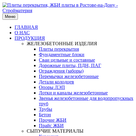
Меню
ГЛАВНАЯ
О НАС
ПРОДУКЦИЯ
ЖЕЛЕЗОБЕТОННЫЕ ИЗДЕЛИЯ
Плиты перекрытия
Фундаментные блоки
Сваи цельные и составные
Дорожные плиты, ПДН, ПАГ
Ограждения (заборы)
Перемычки железобетонные
Детали колодцев
Опоры ЛЭП
Лотки и каналы железобетонные
Звенья железобетонные для водопропускных
труб
Трубы
Бетон
Прочие ЖБИ
Прайс ЖБИ
СЫПУЧИЕ МАТЕРИАЛЫ