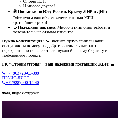
Опоры ЛЭП
И многое другое!
🌍
Поставки по Югу России, Крыму, ЛНР и ДНР:
Обеспечим ваш объект качественными ЖБИ в
кратчайшие сроки!
🤝
Надежный партнер:
Многолетний опыт работы и
положительные отзывы клиентов.
Нужна консультация?
📞 Звоните прямо сейчас! Наши
специалисты помогут подобрать оптимальные плиты
перекрытия по цене, соответствующей вашему бюджету и
требованиям проекта.
ГК "Стройматерия" - ваш надежный поставщик ЖБИ!
🧱
+7 (863) 23-63-888
ПРАЙС-ЛИСТ
+7 (928) 900-15-40
Фото, Видео с отгрузки: