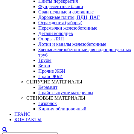
Плиты перекрытия
Фундаментные блоки
Сваи цельные и составные
Дорожные плиты, ПДН, ПАГ
Ограждения (заборы)
Перемычки железобетонные
Детали колодцев
Опоры ЛЭП
Лотки и каналы железобетонные
Звенья железобетонные для водопропускных
труб
Трубы
Бетон
Прочие ЖБИ
Прайс ЖБИ
СЫПУЧИЕ МАТЕРИАЛЫ
Керамзит
Прайс сыпучие материалы
СТЕНОВЫЕ МАТЕРИАЛЫ
Газоблок
Кирпич облицовочный
ПРАЙС
КОНТАКТЫ