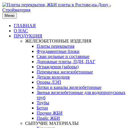
Меню
ГЛАВНАЯ
О НАС
ПРОДУКЦИЯ
ЖЕЛЕЗОБЕТОННЫЕ ИЗДЕЛИЯ
Плиты перекрытия
Фундаментные блоки
Сваи цельные и составные
Дорожные плиты, ПДН, ПАГ
Ограждения (заборы)
Перемычки железобетонные
Детали колодцев
Опоры ЛЭП
Лотки и каналы железобетонные
Звенья железобетонные для водопропускных
труб
Трубы
Бетон
Прочие ЖБИ
Прайс ЖБИ
СЫПУЧИЕ МАТЕРИАЛЫ