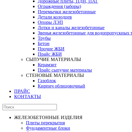
Дорожные плиты, ПДН, ПАГ
Ограждения (заборы)
Перемычки железобетонные
Детали колодцев
Опоры ЛЭП
Лотки и каналы железобетонные
Звенья железобетонные для водопропускных 
Трубы
Бетон
Прочие ЖБИ
Прайс ЖБИ
СЫПУЧИЕ МАТЕРИАЛЫ
Керамзит
Прайс сыпучие материалы
СТЕНОВЫЕ МАТЕРИАЛЫ
Газоблок
Кирпич облицовочный
ПРАЙС
КОНТАКТЫ
ЖЕЛЕЗОБЕТОННЫЕ ИЗДЕЛИЯ
Плиты перекрытия
Фундаментные блоки