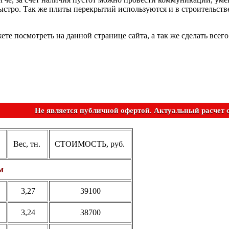
стро. Так же плиты перекрытий используются и в строительстве
е посмотреть на данной странице сайта, а так же сделать всег
Не является публичной офертой. Актуальный
Вес, тн.
СТОИМОСТЬ, руб.
м
3,27
39100
3,24
38700