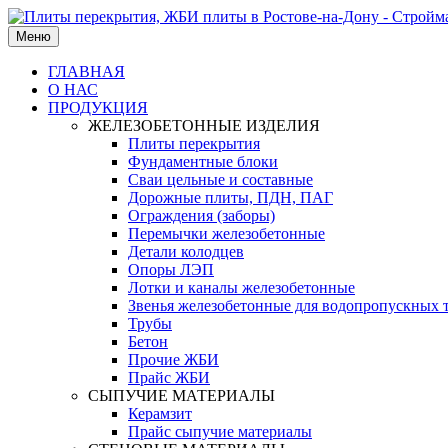
Меню
ГЛАВНАЯ
О НАС
ПРОДУКЦИЯ
ЖЕЛЕЗОБЕТОННЫЕ ИЗДЕЛИЯ
Плиты перекрытия
Фундаментные блоки
Сваи цельные и составные
Дорожные плиты, ПДН, ПАГ
Ограждения (заборы)
Перемычки железобетонные
Детали колодцев
Опоры ЛЭП
Лотки и каналы железобетонные
Звенья железобетонные для водопропускных 
Трубы
Бетон
Прочие ЖБИ
Прайс ЖБИ
СЫПУЧИЕ МАТЕРИАЛЫ
Керамзит
Прайс сыпучие материалы