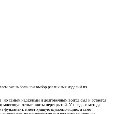
агаем очень большой выбор различных изделий из
, но самым надежным и долговечным всегда был и остается
 и многопустотные плиты перекрытий. У каждого метода
 на фундамент, имеет худшую шумоизоляцию, а само
еньшается вес, получаются термо и шумоизоляционные