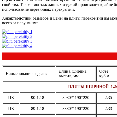
свойства. Так же монтаж данных изделий происходит крайне бы
использование деревянных перекрытий.
Характеристики размеров и цены на плиты перекрытий вы может
всего за пару минут.
Длина, ширина,
Объё,
Наименование изделия
высота, мм.
куб.м.
ПЛИТЫ ШИРИНОЙ 1.2
ПК
90-12-8
8980*1190*220
2,35
ПК
89-12-8
8880*1190*220
2,33