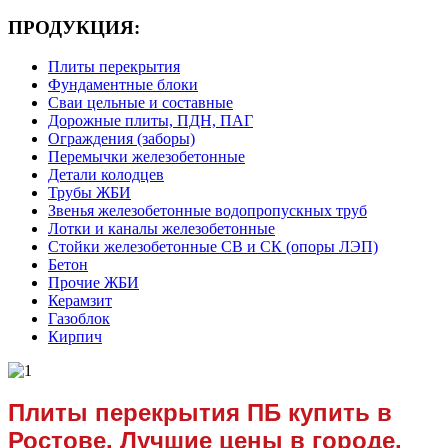
ПРОДУКЦИЯ:
Плиты перекрытия
Фундаментные блоки
Сваи цельные и составные
Дорожные плиты, ПДН, ПАГ
Ограждения (заборы)
Перемычки железобетонные
Детали колодцев
Трубы ЖБИ
Звенья железобетонные водопропускных труб
Лотки и каналы железобетонные
Стойки железобетонные СВ и СК (опоры ЛЭП)
Бетон
Прочие ЖБИ
Керамзит
Газоблок
Кирпич
Плиты перекрытия ПБ купить в
Ростове. Лучшие цены в городе.