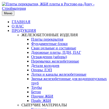
Меню
ГЛАВНАЯ
О НАС
ПРОДУКЦИЯ
ЖЕЛЕЗОБЕТОННЫЕ ИЗДЕЛИЯ
Плиты перекрытия
Фундаментные блоки
Сваи цельные и составные
Дорожные плиты, ПДН, ПАГ
Ограждения (заборы)
Перемычки железобетонные
Детали колодцев
Опоры ЛЭП
Лотки и каналы железобетонные
Звенья железобетонные для водопропускных
труб
Трубы
Бетон
Прочие ЖБИ
Прайс ЖБИ
СЫПУЧИЕ МАТЕРИАЛЫ