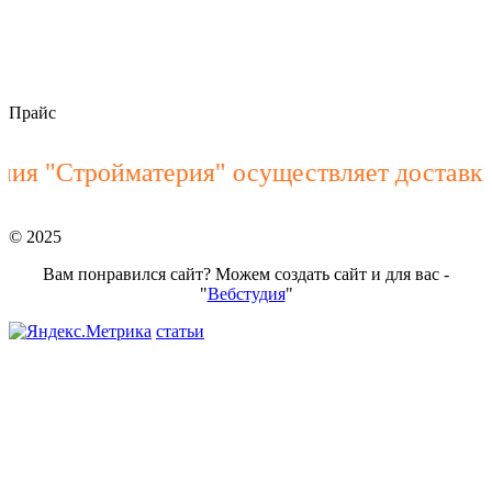
stroymateria@mail.ru
Прайс
 "Стройматерия" осуществляет доставку 
© 2025
Вам понравился сайт? Можем создать сайт и для вас -
"
Вебстудия
"
статьи