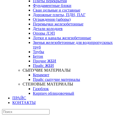
Плиты перекрытия
Фундаментные блоки
Сваи цельные и составные
Дорожные плиты, ПДН, ПАГ
Ограждения (заборы)
Перемычки железобетонные
Детали колодцев
Опоры ЛЭП
Лотки и каналы железобетонные
Звенья железобетонные для водопропускных
труб
Трубы
Бетон
Прочие ЖБИ
Прайс ЖБИ
СЫПУЧИЕ МАТЕРИАЛЫ
Керамзит
Прайс сыпучие материалы
СТЕНОВЫЕ МАТЕРИАЛЫ
Газоблок
Кирпич облицовочный
ПРАЙС
КОНТАКТЫ