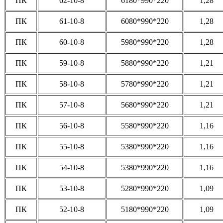
ПК
62-10-8
6180*990*220
1,28
ПК
61-10-8
6080*990*220
1,28
ПК
60-10-8
5980*990*220
1,28
ПК
59-10-8
5880*990*220
1,21
ПК
58-10-8
5780*990*220
1,21
ПК
57-10-8
5680*990*220
1,21
ПК
56-10-8
5580*990*220
1,16
ПК
55-10-8
5380*990*220
1,16
ПК
54-10-8
5380*990*220
1,16
ПК
53-10-8
5280*990*220
1,09
ПК
52-10-8
5180*990*220
1,09