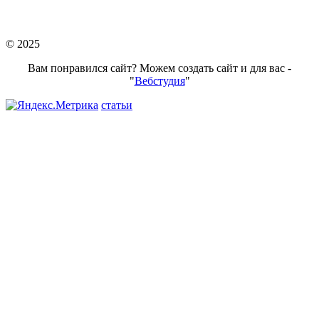
stroymateria@mail.ru
© 2025
Вам понравился сайт? Можем создать сайт и для вас -
"
Вебстудия
"
статьи