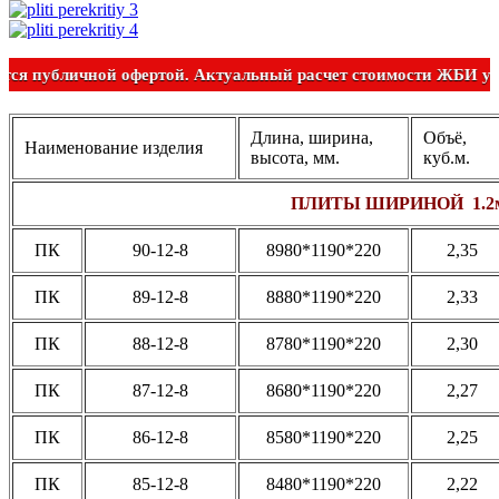
Не является публичной офертой. Актуальный расчет стоимос
Длина, ширина,
Объё,
Наименование изделия
высота, мм.
куб.м.
ПЛИТЫ ШИРИНОЙ 1.2
ПК
90-12-8
8980*1190*220
2,35
ПК
89-12-8
8880*1190*220
2,33
ПК
88-12-8
8780*1190*220
2,30
ПК
87-12-8
8680*1190*220
2,27
ПК
86-12-8
8580*1190*220
2,25
ПК
85-12-8
8480*1190*220
2,22