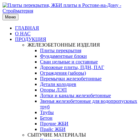
Меню
ГЛАВНАЯ
О НАС
ПРОДУКЦИЯ
ЖЕЛЕЗОБЕТОННЫЕ ИЗДЕЛИЯ
Плиты перекрытия
Фундаментные блоки
Сваи цельные и составные
Дорожные плиты, ПДН, ПАГ
Ограждения (заборы)
Перемычки железобетонные
Детали колодцев
Опоры ЛЭП
Лотки и каналы железобетонные
Звенья железобетонные для водопропускных
труб
Трубы
Бетон
Прочие ЖБИ
Прайс ЖБИ
СЫПУЧИЕ МАТЕРИАЛЫ