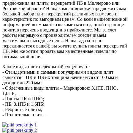
предложения на плиты перекрытий ПБ в Миллерово или
Ростовской области? Наша компания может предложить вам
большой выбор плит перекрытий различных размеров и
характеристик по выгодным ценам. Со всей вышеописанной
информацией вы можете ознакомиться на данной странице
почитав перечень продукции в прайс-листе. Мы за счет
работы напрямую с производителем обеспечиваем
максимально выгодные цены. Наша задача тесно
перекликается с вашей, вы хотите купить плиты перекрытий
ПБ. Мы же хотим продать вам качественные изделия по
оптимальной цене.
Какие виды плит перекрытий существуют:
- Стандартными и самыми популярными видами плит
являются – ПК и ПБ их толщина начинается от 160 мм и
доходит до 220 мм.;
- Облегченные виды плиты – Маркировок: 3,1ПБ, ПНО,
1,6ПБ;
- Плиты ПК и ПНО;
- ПБ, 3,1ПБ и 1,6ПБ;
- Ребристые плиты;
- Полнотелые плиты.