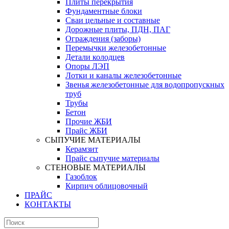
Плиты перекрытия
Фундаментные блоки
Сваи цельные и составные
Дорожные плиты, ПДН, ПАГ
Ограждения (заборы)
Перемычки железобетонные
Детали колодцев
Опоры ЛЭП
Лотки и каналы железобетонные
Звенья железобетонные для водопропускных
труб
Трубы
Бетон
Прочие ЖБИ
Прайс ЖБИ
СЫПУЧИЕ МАТЕРИАЛЫ
Керамзит
Прайс сыпучие материалы
СТЕНОВЫЕ МАТЕРИАЛЫ
Газоблок
Кирпич облицовочный
ПРАЙС
КОНТАКТЫ