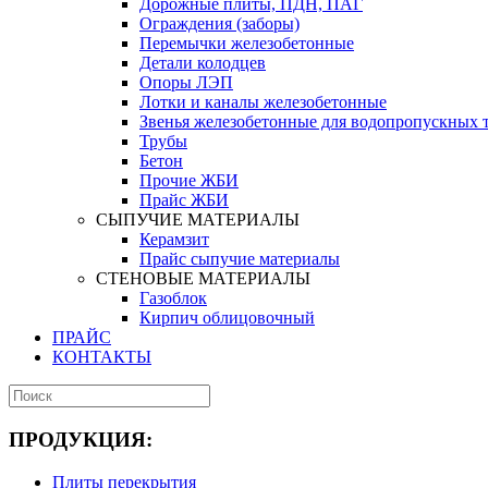
Дорожные плиты, ПДН, ПАГ
Ограждения (заборы)
Перемычки железобетонные
Детали колодцев
Опоры ЛЭП
Лотки и каналы железобетонные
Звенья железобетонные для водопропускных 
Трубы
Бетон
Прочие ЖБИ
Прайс ЖБИ
СЫПУЧИЕ МАТЕРИАЛЫ
Керамзит
Прайс сыпучие материалы
СТЕНОВЫЕ МАТЕРИАЛЫ
Газоблок
Кирпич облицовочный
ПРАЙС
КОНТАКТЫ
ПРОДУКЦИЯ:
Плиты перекрытия