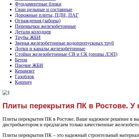
Фундаментные блоки
Сваи цельные и составные
Дорожные плиты, ПДН, ПАГ
Ограждения (заборы)
Перемычки железобетонные
Детали колодцев
Трубы ЖБИ
Звенья железобетонные водопропускных труб
Лотки и каналы железобетонные
Стойки железобетонные СВ и СК (опоры ЛЭП)
Бетон
Прочие ЖБИ
Керамзит
Газоблок
Кирпич
Плиты перекрытия ПК в Ростове. У 
Плиты перекрытия ПК в Ростове. Ваше надежное решение в вы
дистрибьютором и предлагаем только качественные железобето
Плиты перекрытия ПК – это надежный строительный материал,