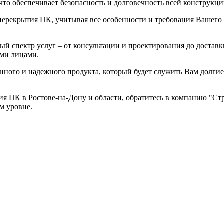
то обеспечивает безопасность и долговечность всей конструкци
рекрытия ПК, учитывая все особенности и требования Вашего о
ый спектр услуг – от консультации и проектирования до доста
ыми лицами.
енного и надежного продукта, который будет служить Вам долги
я ПК в Ростове-на-Дону и области, обратитесь в компанию "Ст
м уровне.