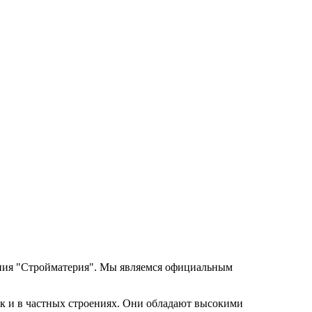
ания "Стройматерия". Мы являемся официальным
к и в частных строениях. Они обладают высокими