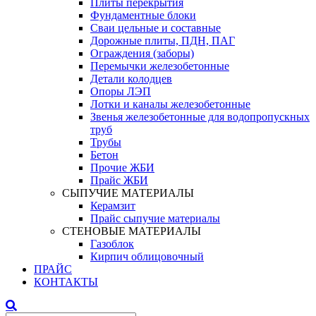
Плиты перекрытия
Фундаментные блоки
Сваи цельные и составные
Дорожные плиты, ПДН, ПАГ
Ограждения (заборы)
Перемычки железобетонные
Детали колодцев
Опоры ЛЭП
Лотки и каналы железобетонные
Звенья железобетонные для водопропускных
труб
Трубы
Бетон
Прочие ЖБИ
Прайс ЖБИ
СЫПУЧИЕ МАТЕРИАЛЫ
Керамзит
Прайс сыпучие материалы
СТЕНОВЫЕ МАТЕРИАЛЫ
Газоблок
Кирпич облицовочный
ПРАЙС
КОНТАКТЫ