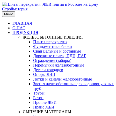
Меню
ГЛАВНАЯ
О НАС
ПРОДУКЦИЯ
ЖЕЛЕЗОБЕТОННЫЕ ИЗДЕЛИЯ
Плиты перекрытия
Фундаментные блоки
Сваи цельные и составные
Дорожные плиты, ПДН, ПАГ
Ограждения (заборы)
Перемычки железобетонные
Детали колодцев
Опоры ЛЭП
Лотки и каналы железобетонные
Звенья железобетонные для водопропускных
труб
Трубы
Бетон
Прочие ЖБИ
Прайс ЖБИ
СЫПУЧИЕ МАТЕРИАЛЫ