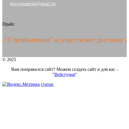
stroymateria@mail.ru
Прайс
тройматерия" осуществляет доставку ЖБИ
© 2025
Вам понравился сайт? Можем создать сайт и для вас -
"
Вебстудия
"
статьи