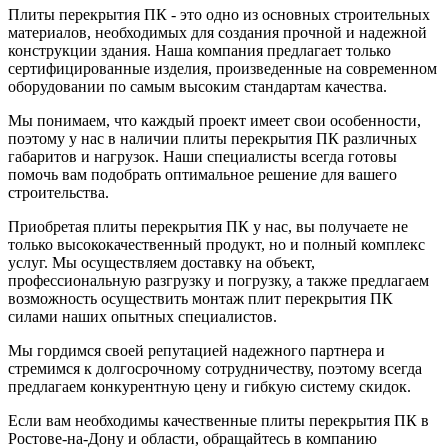
Плиты перекрытия ПК - это одно из основных строительных
материалов, необходимых для создания прочной и надежной
конструкции здания. Наша компания предлагает только
сертифицированные изделия, произведенные на современном
оборудовании по самым высоким стандартам качества.
Мы понимаем, что каждый проект имеет свои особенности,
поэтому у нас в наличии плиты перекрытия ПК различных
габаритов и нагрузок. Наши специалисты всегда готовы
помочь вам подобрать оптимальное решение для вашего
строительства.
Приобретая плиты перекрытия ПК у нас, вы получаете не
только высококачественный продукт, но и полный комплекс
услуг. Мы осуществляем доставку на объект,
профессиональную разгрузку и погрузку, а также предлагаем
возможность осуществить монтаж плит перекрытия ПК
силами наших опытных специалистов.
Мы гордимся своей репутацией надежного партнера и
стремимся к долгосрочному сотрудничеству, поэтому всегда
предлагаем конкурентную цену и гибкую систему скидок.
Если вам необходимы качественные плиты перекрытия ПК в
Ростове-на-Дону и области, обращайтесь в компанию