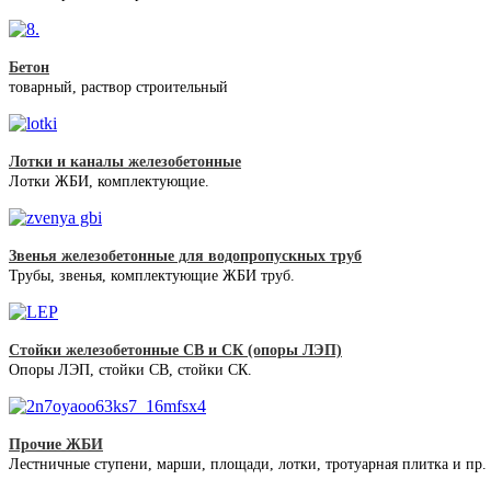
Бетон
товарный, раствор строительный
Лотки и каналы железобетонные
Лотки ЖБИ, комплектующие.
Звенья железобетонные для водопропускных труб
Трубы, звенья, комплектующие ЖБИ труб.
Стойки железобетонные СВ и СК (опоры ЛЭП)
Опоры ЛЭП, стойки СВ, стойки СК.
Прочие ЖБИ
Лестничные ступени, марши, площади, лотки, тротуарная плитка и пр.