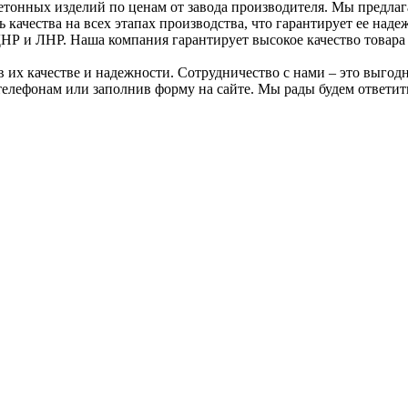
етонных изделий по ценам от завода производителя. Мы предла
качества на всех этапах производства, что гарантирует ее наде
НР и ЛНР. Наша компания гарантирует высокое качество товара
их качестве и надежности. Сотрудничество с нами – это выгодно
телефонам или заполнив форму на сайте. Мы рады будем ответит