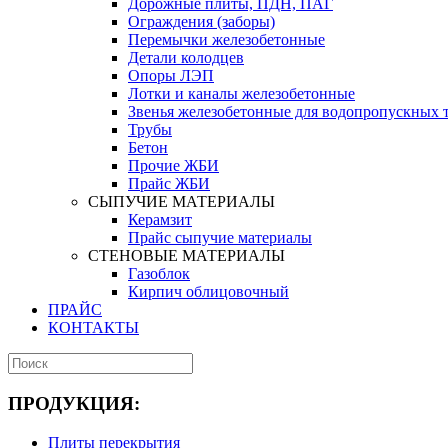
Дорожные плиты, ПДН, ПАГ
Ограждения (заборы)
Перемычки железобетонные
Детали колодцев
Опоры ЛЭП
Лотки и каналы железобетонные
Звенья железобетонные для водопропускных 
Трубы
Бетон
Прочие ЖБИ
Прайс ЖБИ
СЫПУЧИЕ МАТЕРИАЛЫ
Керамзит
Прайс сыпучие материалы
СТЕНОВЫЕ МАТЕРИАЛЫ
Газоблок
Кирпич облицовочный
ПРАЙС
КОНТАКТЫ
ПРОДУКЦИЯ:
Плиты перекрытия