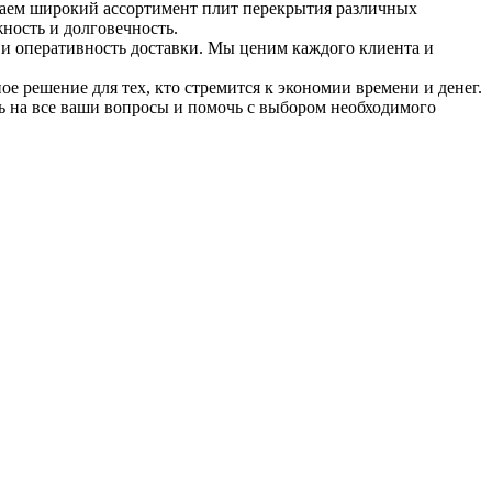
гаем широкий ассортимент плит перекрытия различных
жность и долговечность.
 и оперативность доставки. Мы ценим каждого клиента и
е решение для тех, кто стремится к экономии времени и денег.
ь на все ваши вопросы и помочь с выбором необходимого