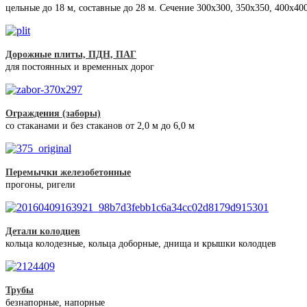
цельные до 18 м, составные до 28 м. Сечение 300x300, 350x350, 400х40
Дорожные плиты, ПДН, ПАГ
для постоянных и временных дорог
Ограждения (заборы)
со стаканами и без стаканов от 2,0 м до 6,0 м
Перемычки железобетонные
прогоны, ригели
Детали колодцев
кольца колодезные, кольца доборные, днища и крышки колодцев
Трубы
безнапорные, напорные