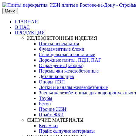
Меню
ГЛАВНАЯ
О НАС
ПРОДУКЦИЯ
ЖЕЛЕЗОБЕТОННЫЕ ИЗДЕЛИЯ
Плиты перекрытия
Фундаментные блоки
Сваи цельные и составные
Дорожные плиты, ПДН, ПАГ
Ограждения (заборы)
Перемычки железобетонные
Детали колодцев
Опоры ЛЭП
Лотки и каналы железобетонные
Звенья железобетонные для водопропускных 
Трубы
Бетон
Прочие ЖБИ
Прайс ЖБИ
СЫПУЧИЕ МАТЕРИАЛЫ
Керамзит
Прайс сыпучие материалы