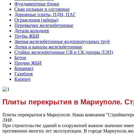
Фундаментные блоки
Сваи цельные и составные
Дорожные плиты, ПДН, ПАГ
Ограждения (заборы)
Перемычки железобетонные
Детали колодцев
Трубы ЖБИ
Звенья железобетонные водопропускных труб
Лотки и каналы железобетонные
Стойки железобетонные СВ и СК (опоры ЛЭП)
Бетон
Прочие ЖБИ
Керамзит
Газоблок
Кирпич
Плиты перекрытия в Мариуполе. Ст
Плиты перекрытия в Мариуполе. Наша компания "Стройматерия
ЛНР.
При строительстве зданий и сооружений важное значение имее
протяжении многих лет эксплуатации. В городе Мариуполь же