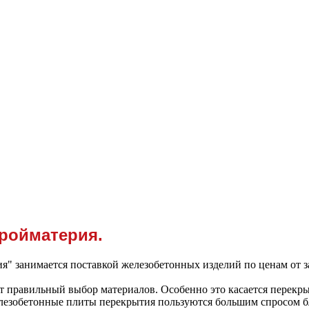
ройматерия.
" занимается поставкой железобетонных изделий по ценам от 
т правильный выбор материалов. Особенно это касается перекр
лезобетонные плиты перекрытия пользуются большим спросом б