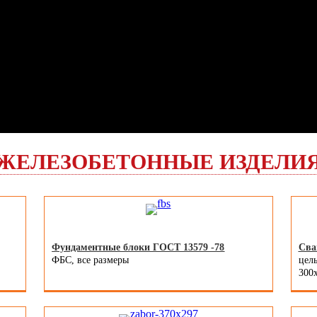
ЖЕЛЕЗОБЕТОННЫЕ ИЗДЕЛИ
Фундаментные блоки ГОСТ 13579 -78
Сва
ФБС, все размеры
цель
300x