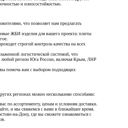
очностью и износостойкостью.
вителями, что позволяет нам предлагать
димые ЖБИ изделия для вашего проекта: плиты
гое.
оходит строгий контроль качества на всех
лаженной логистической системой, что
в любой регион Юга России, включая Крым, ЛНР
вы помочь вам с выбором подходящих
других регионах можно несколькими способами:
с по ассортименту, ценам и условиям доставки.
айте, и мы свяжемся с вами в ближайшее время.
стове-на-Дону, где вы сможете ознакомиться с
ов.