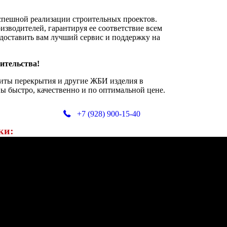
спешной реализации строительных проектов.
зводителей, гарантируя ее соответствие всем
доставить вам лучший сервис и поддержку на
ительства!
литы перекрытия и другие ЖБИ изделия в
 быстро, качественно и по оптимальной цене.
+7 (928) 900-15-40
ки: