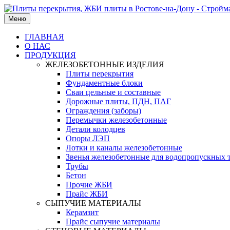
Меню
ГЛАВНАЯ
О НАС
ПРОДУКЦИЯ
ЖЕЛЕЗОБЕТОННЫЕ ИЗДЕЛИЯ
Плиты перекрытия
Фундаментные блоки
Сваи цельные и составные
Дорожные плиты, ПДН, ПАГ
Ограждения (заборы)
Перемычки железобетонные
Детали колодцев
Опоры ЛЭП
Лотки и каналы железобетонные
Звенья железобетонные для водопропускных 
Трубы
Бетон
Прочие ЖБИ
Прайс ЖБИ
СЫПУЧИЕ МАТЕРИАЛЫ
Керамзит
Прайс сыпучие материалы