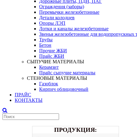
Дорожные плиты, ПДН, ПАГ
Ограждения (заборы)
Перемычки железобетонные
Детали колодцев
Опоры ЛЭП
Лотки и каналы железобетонные
Звенья железобетонные для водопропускных 
Трубы
Бетон
Прочие ЖБИ
Прайс ЖБИ
СЫПУЧИЕ МАТЕРИАЛЫ
Керамзит
Прайс сыпучие материалы
СТЕНОВЫЕ МАТЕРИАЛЫ
Газоблок
Кирпич облицовочный
ПРАЙС
КОНТАКТЫ
ПРОДУКЦИЯ: