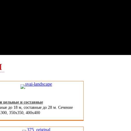
Я
и цельные и составные
ные до 18 м, составные до 28 м. Сечение
300, 350x350, 400х400