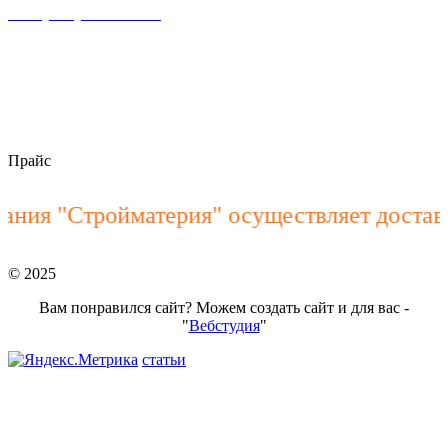
+7 (928) 900-15-40
пн–пт 8:00 – 18:00
stroymateria@mail.ru
Прайс
ия "Стройматерия" осуществляет доставк
© 2025
Вам понравился сайт? Можем создать сайт и для вас -
"
Вебстудия
"
статьи