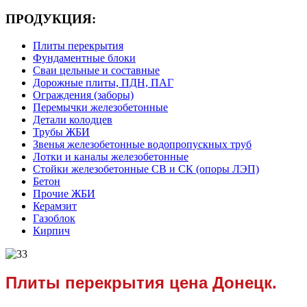
ПРОДУКЦИЯ:
Плиты перекрытия
Фундаментные блоки
Сваи цельные и составные
Дорожные плиты, ПДН, ПАГ
Ограждения (заборы)
Перемычки железобетонные
Детали колодцев
Трубы ЖБИ
Звенья железобетонные водопропускных труб
Лотки и каналы железобетонные
Стойки железобетонные СВ и СК (опоры ЛЭП)
Бетон
Прочие ЖБИ
Керамзит
Газоблок
Кирпич
Плиты перекрытия цена Донецк.