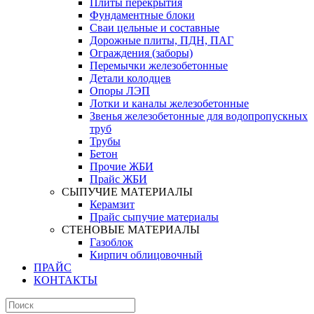
Плиты перекрытия
Фундаментные блоки
Сваи цельные и составные
Дорожные плиты, ПДН, ПАГ
Ограждения (заборы)
Перемычки железобетонные
Детали колодцев
Опоры ЛЭП
Лотки и каналы железобетонные
Звенья железобетонные для водопропускных
труб
Трубы
Бетон
Прочие ЖБИ
Прайс ЖБИ
СЫПУЧИЕ МАТЕРИАЛЫ
Керамзит
Прайс сыпучие материалы
СТЕНОВЫЕ МАТЕРИАЛЫ
Газоблок
Кирпич облицовочный
ПРАЙС
КОНТАКТЫ