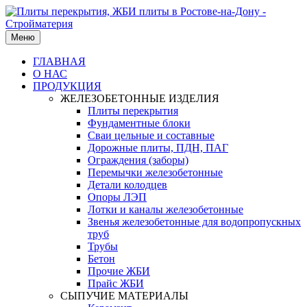
Меню
ГЛАВНАЯ
О НАС
ПРОДУКЦИЯ
ЖЕЛЕЗОБЕТОННЫЕ ИЗДЕЛИЯ
Плиты перекрытия
Фундаментные блоки
Сваи цельные и составные
Дорожные плиты, ПДН, ПАГ
Ограждения (заборы)
Перемычки железобетонные
Детали колодцев
Опоры ЛЭП
Лотки и каналы железобетонные
Звенья железобетонные для водопропускных
труб
Трубы
Бетон
Прочие ЖБИ
Прайс ЖБИ
СЫПУЧИЕ МАТЕРИАЛЫ