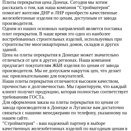
Плиты перекрытия цена Донецк. Сегодня мы хотим
рассказать о том, как наша компания "Стройматерия"
помогает жителям ДНР и ЛНР приобрести качественные
железобетонные изделия по ценам, доступным от завода
производителя.
Одним из наших основных направлений является поставка
плит перекрытия. В наше время это одно из наиболее
востребованных строительных изделий, используемых при
строительстве многоквартирных домов, складов и других
зданий.
Цена на плиты перекрытия в Донецке может значительно
отличаться от цен в других регионах. Наша компания
предлагает покупателям ЖБИ изделия по ценам от завода
производителя. Мы не допускаем накруток цен, что делает
нас привлекательными для покупателей.
Наши плиты перекрытия отличаются высоким качеством,
прочностью и долговечностью. Мы гарантируем, что каждый
клиент получит продукцию, которая полностью соответствует
требованиям ГОСТа.
Для оформления заказа на плиты перекрытия по ценам от
завода производителя в Донецке и Луганске вам достаточно
связаться с нашими менеджерами по телефону, указанному на
нашем сайте.
"Стройматерия" - ваш надежный партнер в выборе
качественных железобетонных изделий по выгодным ценам в