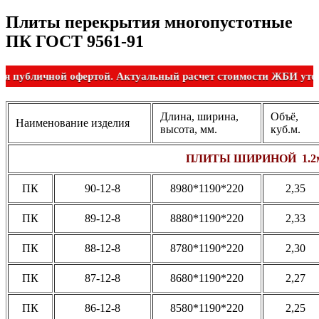
Плиты перекрытия многопустотные
ПК ГОСТ 9561-91
Не является публичной офертой. Актуальный расчет стоимости
Длина, ширина,
Объё,
Наименование изделия
высота, мм.
куб.м.
ПЛИТЫ ШИРИНОЙ 1.2
ПК
90-12-8
8980*1190*220
2,35
ПК
89-12-8
8880*1190*220
2,33
ПК
88-12-8
8780*1190*220
2,30
ПК
87-12-8
8680*1190*220
2,27
ПК
86-12-8
8580*1190*220
2,25