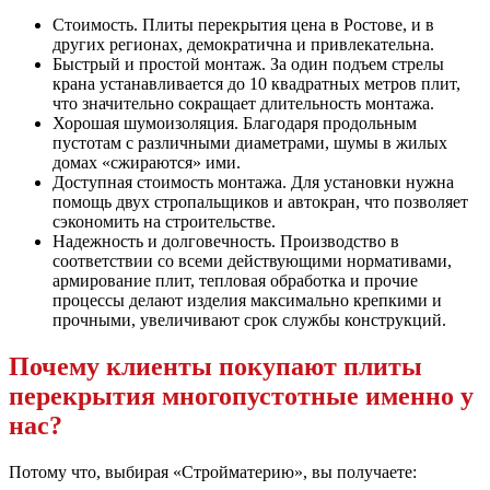
Стоимость. Плиты перекрытия цена в Ростове, и в
других регионах, демократична и привлекательна.
Быстрый и простой монтаж. За один подъем стрелы
крана устанавливается до 10 квадратных метров плит,
что значительно сокращает длительность монтажа.
Хорошая шумоизоляция. Благодаря продольным
пустотам с различными диаметрами, шумы в жилых
домах «сжираются» ими.
Доступная стоимость монтажа. Для установки нужна
помощь двух стропальщиков и автокран, что позволяет
сэкономить на строительстве.
Надежность и долговечность. Производство в
соответствии со всеми действующими нормативами,
армирование плит, тепловая обработка и прочие
процессы делают изделия максимально крепкими и
прочными, увеличивают срок службы конструкций.
Почему клиенты покупают плиты
перекрытия многопустотные именно у
нас?
Потому что, выбирая «Стройматерию», вы получаете: