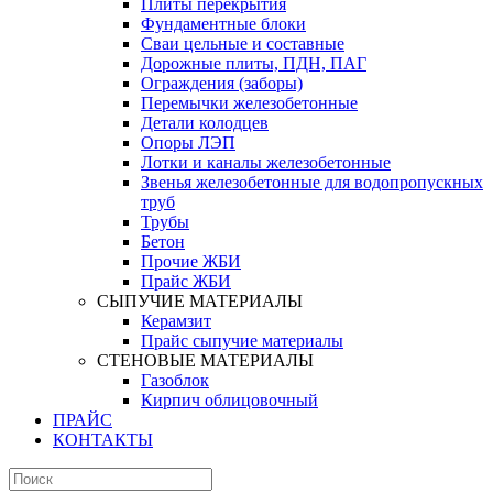
Плиты перекрытия
Фундаментные блоки
Сваи цельные и составные
Дорожные плиты, ПДН, ПАГ
Ограждения (заборы)
Перемычки железобетонные
Детали колодцев
Опоры ЛЭП
Лотки и каналы железобетонные
Звенья железобетонные для водопропускных
труб
Трубы
Бетон
Прочие ЖБИ
Прайс ЖБИ
СЫПУЧИЕ МАТЕРИАЛЫ
Керамзит
Прайс сыпучие материалы
СТЕНОВЫЕ МАТЕРИАЛЫ
Газоблок
Кирпич облицовочный
ПРАЙС
КОНТАКТЫ