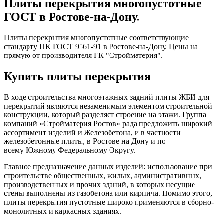
Плиты перекрытия многопустотные
ГОСТ в Ростове-на-Дону.
Плиты перекрытия многопустотные соответствующие
стандарту ПК ГОСТ 9561-91 в Ростове-на-Дону. Цены на
прямую от производителя ГК "Стройматерия".
Купить плиты перекрытия
В ходе строительства многоэтажных задний плиты ЖБИ для
перекрытий являются незаменимым элементом строительной
конструкции, который разделяет строение на этажи. Группа
компаний «Стройматерия Ростов» рада предложить широкий
ассортимент изделий и Железобетона, и в частности
железобетонные плиты, в Ростове на Дону и по
всему Южному Федеральному Округу.
Главное предназначение данных изделий: использование при
строительстве общественных, жилых, административных,
производственных и прочих зданий, в которых несущие
стены выполнены из газобетона или кирпича. Помимо этого,
плиты перекрытия пустотные широко применяются в сборно-
монолитных и каркасных зданиях.