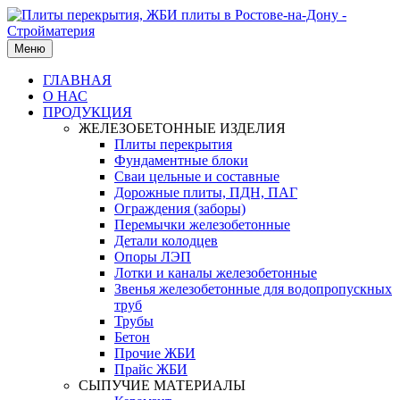
Меню
ГЛАВНАЯ
О НАС
ПРОДУКЦИЯ
ЖЕЛЕЗОБЕТОННЫЕ ИЗДЕЛИЯ
Плиты перекрытия
Фундаментные блоки
Сваи цельные и составные
Дорожные плиты, ПДН, ПАГ
Ограждения (заборы)
Перемычки железобетонные
Детали колодцев
Опоры ЛЭП
Лотки и каналы железобетонные
Звенья железобетонные для водопропускных
труб
Трубы
Бетон
Прочие ЖБИ
Прайс ЖБИ
СЫПУЧИЕ МАТЕРИАЛЫ