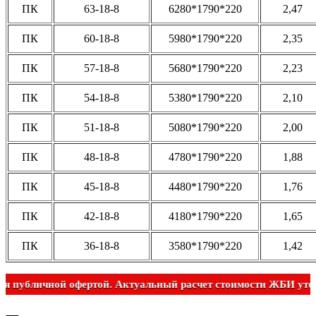
ПК
63-18-8
6280*1790*220
2,47
ПК
60-18-8
5980*1790*220
2,35
ПК
57-18-8
5680*1790*220
2,23
ПК
54-18-8
5380*1790*220
2,10
ПК
51-18-8
5080*1790*220
2,00
ПК
48-18-8
4780*1790*220
1,88
ПК
45-18-8
4480*1790*220
1,76
ПК
42-18-8
4180*1790*220
1,65
ПК
36-18-8
3580*1790*220
1,42
Не является публичной офертой. Актуальный расчет стоимости