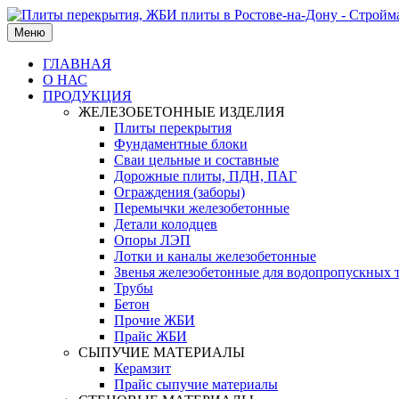
Меню
ГЛАВНАЯ
О НАС
ПРОДУКЦИЯ
ЖЕЛЕЗОБЕТОННЫЕ ИЗДЕЛИЯ
Плиты перекрытия
Фундаментные блоки
Сваи цельные и составные
Дорожные плиты, ПДН, ПАГ
Ограждения (заборы)
Перемычки железобетонные
Детали колодцев
Опоры ЛЭП
Лотки и каналы железобетонные
Звенья железобетонные для водопропускных 
Трубы
Бетон
Прочие ЖБИ
Прайс ЖБИ
СЫПУЧИЕ МАТЕРИАЛЫ
Керамзит
Прайс сыпучие материалы