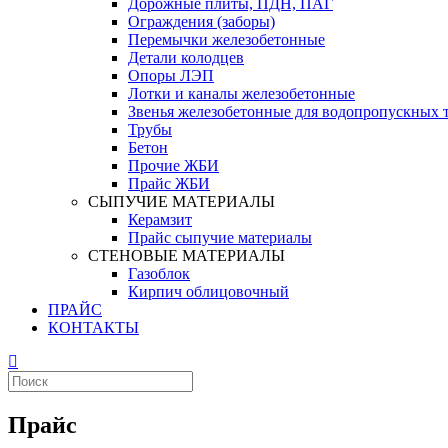
Дорожные плиты, ПДН, ПАГ
Ограждения (заборы)
Перемычки железобетонные
Детали колодцев
Опоры ЛЭП
Лотки и каналы железобетонные
Звенья железобетонные для водопропускных 
Трубы
Бетон
Прочие ЖБИ
Прайс ЖБИ
СЫПУЧИЕ МАТЕРИАЛЫ
Керамзит
Прайс сыпучие материалы
СТЕНОВЫЕ МАТЕРИАЛЫ
Газоблок
Кирпич облицовочный
ПРАЙС
КОНТАКТЫ
Прайс