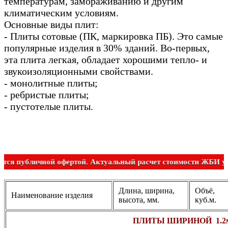
температурам, замораживанию и другим
климатическим условиям.
Основные виды плит:
- Плиты сотовые (ПК, маркировка ПБ). Это самые
популярные изделия в 30% зданий. Во-первых,
эта плита легкая, обладает хорошими тепло- и
звукоизоляционными свойствами.
- монолитные плиты;
- ребристые плиты;
- пустотелые плиты.
Не является публичной офертой. Актуальный расчет стоимост
Длина, ширина,
Объё,
Наименование изделия
высота, мм.
куб.м.
ПЛИТЫ ШИРИНОЙ 1.2