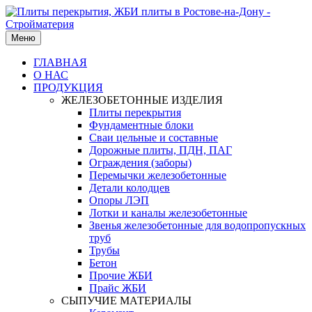
Меню
ГЛАВНАЯ
О НАС
ПРОДУКЦИЯ
ЖЕЛЕЗОБЕТОННЫЕ ИЗДЕЛИЯ
Плиты перекрытия
Фундаментные блоки
Сваи цельные и составные
Дорожные плиты, ПДН, ПАГ
Ограждения (заборы)
Перемычки железобетонные
Детали колодцев
Опоры ЛЭП
Лотки и каналы железобетонные
Звенья железобетонные для водопропускных
труб
Трубы
Бетон
Прочие ЖБИ
Прайс ЖБИ
СЫПУЧИЕ МАТЕРИАЛЫ