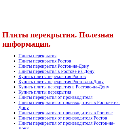
Плиты перекрытия. Полезная
информация.
Плиты перекрытия
Плиты перекрытия Ростов
Плиты перекрытия Ростов-на-Дону
Плиты перекрытия в Ростове-на-Дону
Купить плиты перекрытия Ростов
Купить плиты перекрытия Ростов-на-Дону
Купить плиты перекрытия в Ростове-на-Дону
Купить плиты перекрытия
Плиты перекрытия от производителя
Плиты перекрытия от производителя в Ростове-на-
Дону
Плиты перекрытия от производителя в Ростове
Плиты перекрытия от производителя Ростов
Плиты перекрытия от производителя Ростов-на-
Дону