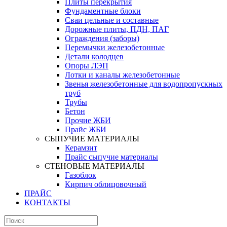
Плиты перекрытия
Фундаментные блоки
Сваи цельные и составные
Дорожные плиты, ПДН, ПАГ
Ограждения (заборы)
Перемычки железобетонные
Детали колодцев
Опоры ЛЭП
Лотки и каналы железобетонные
Звенья железобетонные для водопропускных
труб
Трубы
Бетон
Прочие ЖБИ
Прайс ЖБИ
СЫПУЧИЕ МАТЕРИАЛЫ
Керамзит
Прайс сыпучие материалы
СТЕНОВЫЕ МАТЕРИАЛЫ
Газоблок
Кирпич облицовочный
ПРАЙС
КОНТАКТЫ