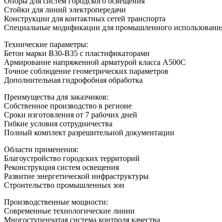
Опоры для систем городского освещения
Стойки для линий электропередачи
Конструкции для контактных сетей транспорта
Специальные модификации для промышленного использовани
Технические параметры:
Бетон марки В30-В35 с пластификаторами
Армирование напряженной арматурой класса А500С
Точное соблюдение геометрических параметров
Дополнительная гидрофобная обработка
Преимущества для заказчиков:
Собственное производство в регионе
Сроки изготовления от 7 рабочих дней
Гибкие условия сотрудничества
Полный комплект разрешительной документации
Области применения:
Благоустройство городских территорий
Реконструкция систем освещения
Развитие энергетической инфраструктуры
Строительство промышленных зон
Производственные мощности:
Современные технологические линии
Многоступенчатая система контроля качества