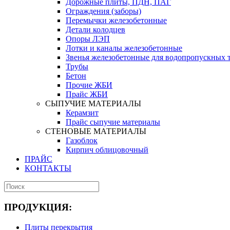
Дорожные плиты, ПДН, ПАГ
Ограждения (заборы)
Перемычки железобетонные
Детали колодцев
Опоры ЛЭП
Лотки и каналы железобетонные
Звенья железобетонные для водопропускных 
Трубы
Бетон
Прочие ЖБИ
Прайс ЖБИ
СЫПУЧИЕ МАТЕРИАЛЫ
Керамзит
Прайс сыпучие материалы
СТЕНОВЫЕ МАТЕРИАЛЫ
Газоблок
Кирпич облицовочный
ПРАЙС
КОНТАКТЫ
ПРОДУКЦИЯ:
Плиты перекрытия