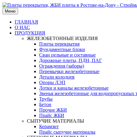
Меню
ГЛАВНАЯ
О НАС
ПРОДУКЦИЯ
ЖЕЛЕЗОБЕТОННЫЕ ИЗДЕЛИЯ
Плиты перекрытия
Фундаментные блоки
Сваи цельные и составные
Дорожные плиты, ПДН, ПАГ
Ограждения (заборы)
Перемычки железобетонные
Детали колодцев
Опоры ЛЭП
Лотки и каналы железобетонные
Звенья железобетонные для водопропускных 
Трубы
Бетон
Прочие ЖБИ
Прайс ЖБИ
СЫПУЧИЕ МАТЕРИАЛЫ
Керамзит
Прайс сыпучие материалы