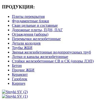
ПРОДУКЦИЯ:
Плиты перекрытия
Фундаментные блоки
Сваи цельные и составные
Дорожные плиты, ПДН, ПАГ
Ограждения (заборы)
Перемычки железобетонные
Детали колодцев
Трубы ЖБИ
Звенья железобетонные водопропускных труб
Лотки и каналы железобетонные
Стойки железобетонные СВ и СК (опоры ЛЭП)
Бетон
Прочие ЖБИ
Керамзит
Газоблок
Кирпич