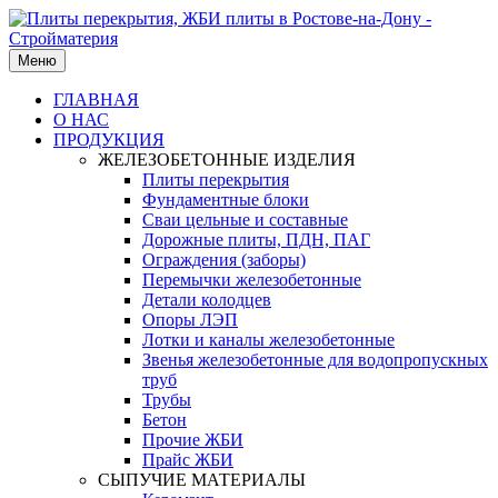
Меню
ГЛАВНАЯ
О НАС
ПРОДУКЦИЯ
ЖЕЛЕЗОБЕТОННЫЕ ИЗДЕЛИЯ
Плиты перекрытия
Фундаментные блоки
Сваи цельные и составные
Дорожные плиты, ПДН, ПАГ
Ограждения (заборы)
Перемычки железобетонные
Детали колодцев
Опоры ЛЭП
Лотки и каналы железобетонные
Звенья железобетонные для водопропускных
труб
Трубы
Бетон
Прочие ЖБИ
Прайс ЖБИ
СЫПУЧИЕ МАТЕРИАЛЫ