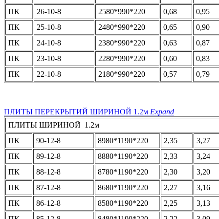
ПК
26-10-8
2580*990*220
0,68
0,95
ПК
25-10-8
2480*990*220
0,65
0,90
ПК
24-10-8
2380*990*220
0,63
0,87
ПК
23-10-8
2280*990*220
0,60
0,83
ПК
22-10-8
2180*990*220
0,57
0,79
ПЛИТЫ ПЕРЕКРЫТИЙ ШИРИНОЙ 1.2м
Expand
ПЛИТЫ ШИРИНОЙ 1.2м
ПК
90-12-8
8980*1190*220
2,35
3,27
ПК
89-12-8
8880*1190*220
2,33
3,24
ПК
88-12-8
8780*1190*220
2,30
3,20
ПК
87-12-8
8680*1190*220
2,27
3,16
ПК
86-12-8
8580*1190*220
2,25
3,13
ПК
85-12-8
8480*1190*220
2,22
3,09