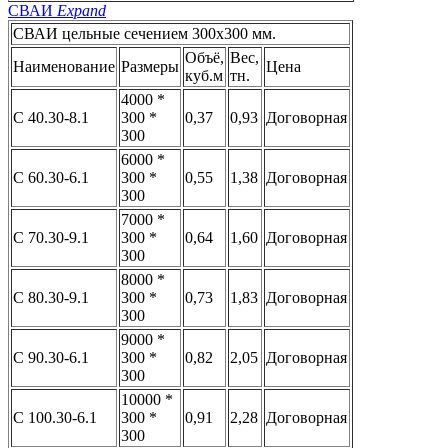
СВАИ
Expand
СВАИ цельные сечением 300x300 мм.
Объё,
Вес,
Наименование
Размеры
Цена
куб.м
тн.
4000 *
С 40.30-8.1
300 *
0,37
0,93
Договорная
300
6000 *
С 60.30-6.1
300 *
0,55
1,38
Договорная
300
7000 *
С 70.30-9.1
300 *
0,64
1,60
Договорная
300
8000 *
С 80.30-9.1
300 *
0,73
1,83
Договорная
300
9000 *
С 90.30-6.1
300 *
0,82
2,05
Договорная
300
10000 *
С 100.30-6.1
300 *
0,91
2,28
Договорная
300