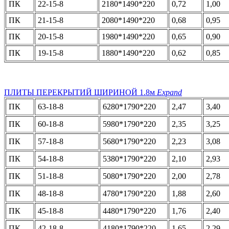
ПК
22-15-8
2180*1490*220
0,72
1,00
ПК
21-15-8
2080*1490*220
0,68
0,95
ПК
20-15-8
1980*1490*220
0,65
0,90
ПК
19-15-8
1880*1490*220
0,62
0,85
ПЛИТЫ ПЕРЕКРЫТИЙ ШИРИНОЙ 1.8м
Expand
ПК
63-18-8
6280*1790*220
2,47
3,40
ПК
60-18-8
5980*1790*220
2,35
3,25
ПК
57-18-8
5680*1790*220
2,23
3,08
ПК
54-18-8
5380*1790*220
2,10
2,93
ПК
51-18-8
5080*1790*220
2,00
2,78
ПК
48-18-8
4780*1790*220
1,88
2,60
ПК
45-18-8
4480*1790*220
1,76
2,40
ПК
42-18-8
4180*1790*220
1,65
2,29