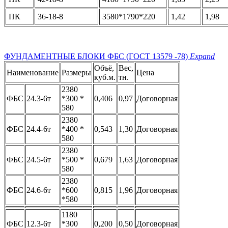
ПК
36-18-8
3580*1790*220
1,42
1,98
ФУНДАМЕНТНЫЕ БЛОКИ ФБС (ГОСТ 13579 -78)
Expand
Объё,
Вес,
Наименование
Размеры
Цена
куб.м.
тн.
2380
ФБС
24.3-6т
*300 *
0,406
0,97
Договорная
580
2380
ФБС
24.4-6т
*400 *
0,543
1,30
Договорная
580
2380
ФБС
24.5-6т
*500 *
0,679
1,63
Договорная
580
2380
ФБС
24.6-6т
*600
0,815
1,96
Договорная
*580
1180
ФБС
12.3-6т
*300
0,200
0,50
Договорная