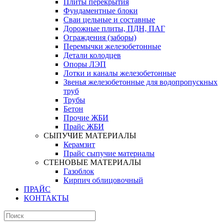
Плиты перекрытия
Фундаментные блоки
Сваи цельные и составные
Дорожные плиты, ПДН, ПАГ
Ограждения (заборы)
Перемычки железобетонные
Детали колодцев
Опоры ЛЭП
Лотки и каналы железобетонные
Звенья железобетонные для водопропускных
труб
Трубы
Бетон
Прочие ЖБИ
Прайс ЖБИ
СЫПУЧИЕ МАТЕРИАЛЫ
Керамзит
Прайс сыпучие материалы
СТЕНОВЫЕ МАТЕРИАЛЫ
Газоблок
Кирпич облицовочный
ПРАЙС
КОНТАКТЫ