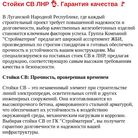
Стойки СВ ЛНР 👌. Гарантия качества 🚩
В Луганской Народной Республике, где каждый
строительный проект требует повышенной надежности и
долговечности, выбор качественных железобетонных изделий
становится ключевым фактором успеха. Группа Компаний
"Стройматерия" предлагает широкий ассортимент ЖБИ,
произведенных по строгим стандартам и готовых обеспечить
прочность и устойчивость вашим конструкциям. Мы
специализируемся на поставках стоек СВ в ЛНР, предлагая
продукцию, соответствующую самым высоким требованиям
качества и безопасности.
Стойки СВ: Прочность, проверенная временем
Стойки СВ – это незаменимый элемент при строительстве
линий электропередач, осветительных сетей и других
инженерных сооружений. Они изготавливаются из
высокопрочного бетона, армированного стальной арматурой,
что обеспечивает их устойчивость к воздействию
окружающей среды, механическим нагрузкам и коррозии.
Выбирая стойки СВ от ГК "Стройматерия", вы получаете
гарантию долговечности и надежности вашей
инфраструктуры.