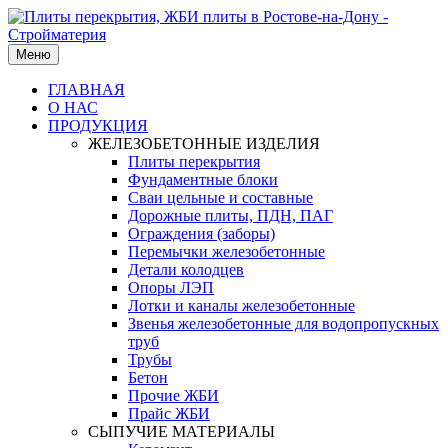
Меню
ГЛАВНАЯ
О НАС
ПРОДУКЦИЯ
ЖЕЛЕЗОБЕТОННЫЕ ИЗДЕЛИЯ
Плиты перекрытия
Фундаментные блоки
Сваи цельные и составные
Дорожные плиты, ПДН, ПАГ
Ограждения (заборы)
Перемычки железобетонные
Детали колодцев
Опоры ЛЭП
Лотки и каналы железобетонные
Звенья железобетонные для водопропускных
труб
Трубы
Бетон
Прочие ЖБИ
Прайс ЖБИ
СЫПУЧИЕ МАТЕРИАЛЫ