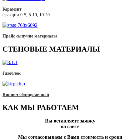
Керамзит
фракции 0-5, 5-10, 10-20
Прайс сыпучие материалы
СТЕНОВЫЕ МАТЕРИАЛЫ
Газоблок
Кирпич облицовочный
КАК МЫ РАБОТАЕМ
Вы оставляете заявку
на сайте
Мы согласовываем с Вами стоимость и сроки