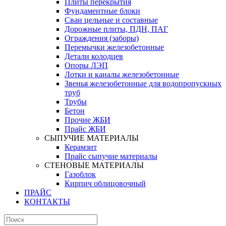
Плиты перекрытия
Фундаментные блоки
Сваи цельные и составные
Дорожные плиты, ПДН, ПАГ
Ограждения (заборы)
Перемычки железобетонные
Детали колодцев
Опоры ЛЭП
Лотки и каналы железобетонные
Звенья железобетонные для водопропускных
труб
Трубы
Бетон
Прочие ЖБИ
Прайс ЖБИ
СЫПУЧИЕ МАТЕРИАЛЫ
Керамзит
Прайс сыпучие материалы
СТЕНОВЫЕ МАТЕРИАЛЫ
Газоблок
Кирпич облицовочный
ПРАЙС
КОНТАКТЫ