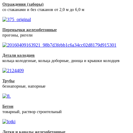
Ограждения (заборы)
со стаканами и без стаканов от 2,0 м до 6,0 м
Перемычки железобетонные
прогоны, ригели
Детали колодцев
кольца колодезные, кольца доборные, днища и крышки колодцев
Трубы
безнапорные, напорные
Бетон
товарный, раствор строительный
Лотки и каналы железобетонные