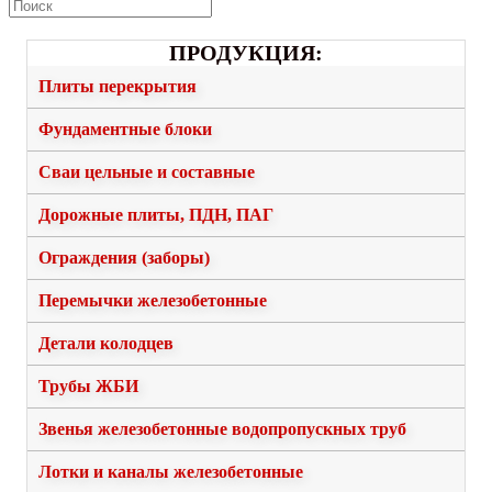
ПРОДУКЦИЯ:
Плиты перекрытия
Фундаментные блоки
Сваи цельные и составные
Дорожные плиты, ПДН, ПАГ
Ограждения (заборы)
Перемычки железобетонные
Детали колодцев
Трубы ЖБИ
Звенья железобетонные водопропускных труб
Лотки и каналы железобетонные