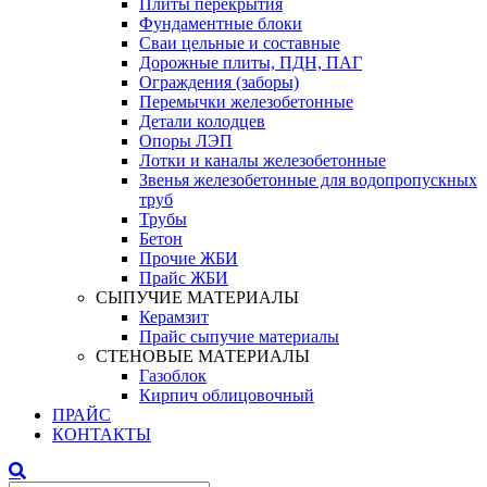
Плиты перекрытия
Фундаментные блоки
Сваи цельные и составные
Дорожные плиты, ПДН, ПАГ
Ограждения (заборы)
Перемычки железобетонные
Детали колодцев
Опоры ЛЭП
Лотки и каналы железобетонные
Звенья железобетонные для водопропускных
труб
Трубы
Бетон
Прочие ЖБИ
Прайс ЖБИ
СЫПУЧИЕ МАТЕРИАЛЫ
Керамзит
Прайс сыпучие материалы
СТЕНОВЫЕ МАТЕРИАЛЫ
Газоблок
Кирпич облицовочный
ПРАЙС
КОНТАКТЫ