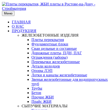
Меню
ГЛАВНАЯ
О НАС
ПРОДУКЦИЯ
ЖЕЛЕЗОБЕТОННЫЕ ИЗДЕЛИЯ
Плиты перекрытия
Фундаментные блоки
Сваи цельные и составные
Дорожные плиты, ПДН, ПАГ
Ограждения (заборы)
Перемычки железобетонные
Детали колодцев
Опоры ЛЭП
Лотки и каналы железобетонные
Звенья железобетонные для водопропускных
труб
Трубы
Бетон
Прочие ЖБИ
Прайс ЖБИ
СЫПУЧИЕ МАТЕРИАЛЫ