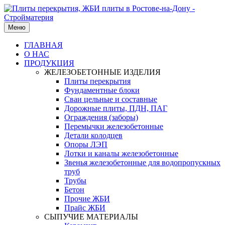
Меню
ГЛАВНАЯ
О НАС
ПРОДУКЦИЯ
ЖЕЛЕЗОБЕТОННЫЕ ИЗДЕЛИЯ
Плиты перекрытия
Фундаментные блоки
Сваи цельные и составные
Дорожные плиты, ПДН, ПАГ
Ограждения (заборы)
Перемычки железобетонные
Детали колодцев
Опоры ЛЭП
Лотки и каналы железобетонные
Звенья железобетонные для водопропускных
труб
Трубы
Бетон
Прочие ЖБИ
Прайс ЖБИ
СЫПУЧИЕ МАТЕРИАЛЫ