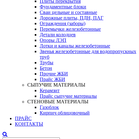
Плиты перекрытия
Фундаментные блоки
Сваи цельные и составные
Дорожные плиты, ПДН, ПАГ
Ограждения (заборы)
Перемычки железобетонные
Детали колодцев
Опоры ЛЭП
Лотки и каналы железобетонные
Звенья железобетонные для водопропускных
труб
Трубы
Бетон
Прочие ЖБИ
Прайс ЖБИ
СЫПУЧИЕ МАТЕРИАЛЫ
Керамзит
Прайс сыпучие материалы
СТЕНОВЫЕ МАТЕРИАЛЫ
Газоблок
Кирпич облицовочный
ПРАЙС
КОНТАКТЫ