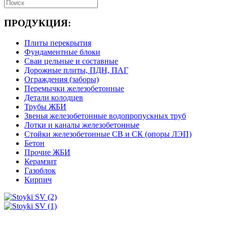
ПРОДУКЦИЯ:
Плиты перекрытия
Фундаментные блоки
Сваи цельные и составные
Дорожные плиты, ПДН, ПАГ
Ограждения (заборы)
Перемычки железобетонные
Детали колодцев
Трубы ЖБИ
Звенья железобетонные водопропускных труб
Лотки и каналы железобетонные
Стойки железобетонные СВ и СК (опоры ЛЭП)
Бетон
Прочие ЖБИ
Керамзит
Газоблок
Кирпич