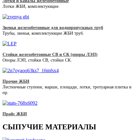
Лотки и каналы железобетонные
Лотки ЖБИ, комплектующие.
Звенья железобетонные для водопропускных труб
Трубы, звенья, комплектующие ЖБИ труб.
Стойки железобетонные СВ и СК (опоры ЛЭП)
Опоры ЛЭП, стойки СВ, стойки СК.
Прочие ЖБИ
Лестничные ступени, марши, площади, лотки, тротуарная плитка и
пр.
Прайс ЖБИ
СЫПУЧИЕ МАТЕРИАЛЫ