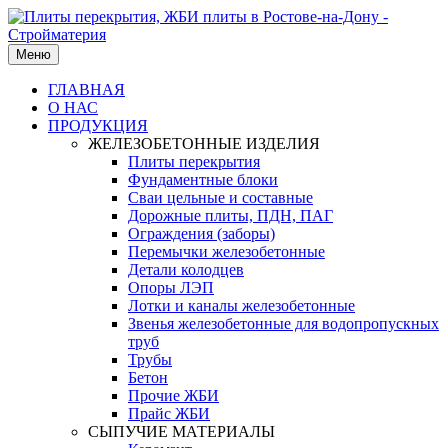
Меню
ГЛАВНАЯ
О НАС
ПРОДУКЦИЯ
ЖЕЛЕЗОБЕТОННЫЕ ИЗДЕЛИЯ
Плиты перекрытия
Фундаментные блоки
Сваи цельные и составные
Дорожные плиты, ПДН, ПАГ
Ограждения (заборы)
Перемычки железобетонные
Детали колодцев
Опоры ЛЭП
Лотки и каналы железобетонные
Звенья железобетонные для водопропускных
труб
Трубы
Бетон
Прочие ЖБИ
Прайс ЖБИ
СЫПУЧИЕ МАТЕРИАЛЫ