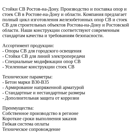
Стойки СВ Ростов-на-Дону. Производство и поставка опор и
стоек СВ в Ростове-на-Дону и области. Компания предлагает
полный цикл изготовления железобетонных опор СВ и стоек
СВ для строительных объектов Ростова-на-Дону и Ростовской
области. Наши конструкции соответствуют современным
стандартам качества и требованиям безопасности.
Ассортимент продукции:
- Опоры СВ для городского освещения
- Стойки СВ для линий электропередачи
- Специальные модификации опор СВ
- Усиленные конструкции стоек СВ
Технические параметры:
- Бетон марки В30-В35
- Армирование напряженной арматурой
- Стандартные и нестандартные размеры
- Дополнительная защита от коррозии
Преимущества:
Собственное производство в регионе
Короткие сроки выполнения заказов
Гибкая система оплаты
Техническое сопровождение