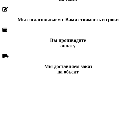
Мы согласовываем с Вами стоимость и сроки
Вы производите
оплату
Мы доставляем заказ
на объект
Вы всегда можете позвонить нам по телефону
или отправить заявку и наши менеджеры
свяжутся с Вами в ближайшее время