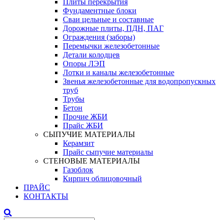
Плиты перекрытия
Фундаментные блоки
Сваи цельные и составные
Дорожные плиты, ПДН, ПАГ
Ограждения (заборы)
Перемычки железобетонные
Детали колодцев
Опоры ЛЭП
Лотки и каналы железобетонные
Звенья железобетонные для водопропускных
труб
Трубы
Бетон
Прочие ЖБИ
Прайс ЖБИ
СЫПУЧИЕ МАТЕРИАЛЫ
Керамзит
Прайс сыпучие материалы
СТЕНОВЫЕ МАТЕРИАЛЫ
Газоблок
Кирпич облицовочный
ПРАЙС
КОНТАКТЫ