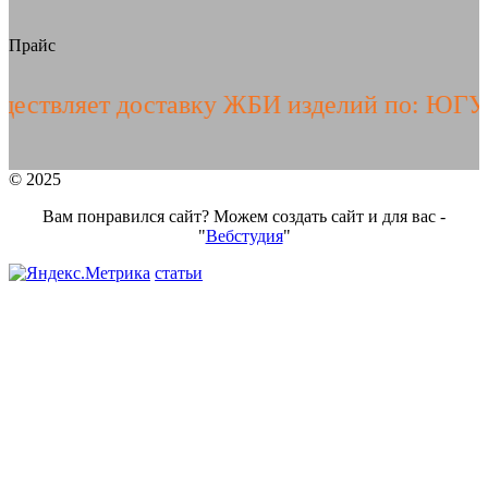
Прайс
яет доставку ЖБИ изделий по: ЮГУ РФ, Д
© 2025
Вам понравился сайт? Можем создать сайт и для вас -
"
Вебстудия
"
статьи