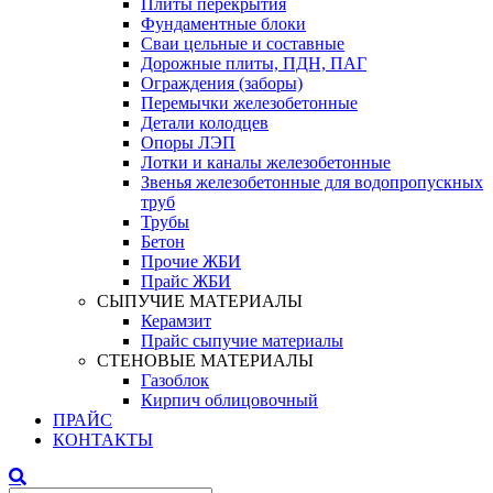
Плиты перекрытия
Фундаментные блоки
Сваи цельные и составные
Дорожные плиты, ПДН, ПАГ
Ограждения (заборы)
Перемычки железобетонные
Детали колодцев
Опоры ЛЭП
Лотки и каналы железобетонные
Звенья железобетонные для водопропускных
труб
Трубы
Бетон
Прочие ЖБИ
Прайс ЖБИ
СЫПУЧИЕ МАТЕРИАЛЫ
Керамзит
Прайс сыпучие материалы
СТЕНОВЫЕ МАТЕРИАЛЫ
Газоблок
Кирпич облицовочный
ПРАЙС
КОНТАКТЫ