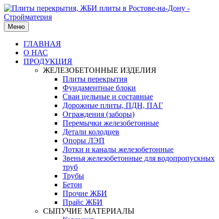
Меню
ГЛАВНАЯ
О НАС
ПРОДУКЦИЯ
ЖЕЛЕЗОБЕТОННЫЕ ИЗДЕЛИЯ
Плиты перекрытия
Фундаментные блоки
Сваи цельные и составные
Дорожные плиты, ПДН, ПАГ
Ограждения (заборы)
Перемычки железобетонные
Детали колодцев
Опоры ЛЭП
Лотки и каналы железобетонные
Звенья железобетонные для водопропускных
труб
Трубы
Бетон
Прочие ЖБИ
Прайс ЖБИ
СЫПУЧИЕ МАТЕРИАЛЫ