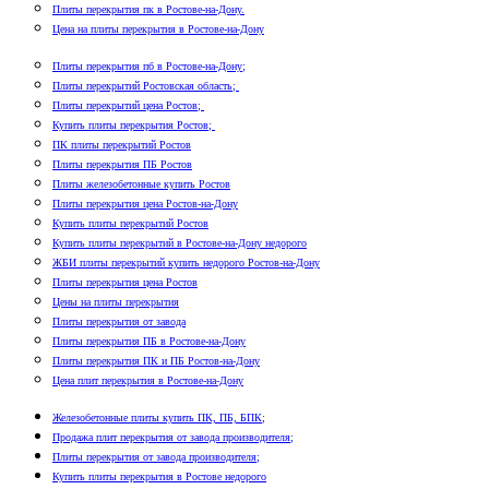
Плиты перекрытия пк в Ростове-на-Дону.
Цена на плиты перекрытия в Ростове-на-Дону
Плиты перекрытия пб в Ростове-на-Дону;
Плиты перекрытий Ростовская область;
Плиты перекрытий цена Ростов;
Купить плиты перекрытия Ростов;
ПК плиты перекрытий Ростов
Плиты перекрытия ПБ Ростов
Плиты железобетонные купить Ростов
Плиты перекрытия цена Ростов-на-Дону
Купить плиты перекрытий Ростов
Купить плиты перекрытий в Ростове-на-Дону недорого
ЖБИ плиты перекрытий купить недорого Ростов-на-Дону
Плиты перекрытия цена Ростов
Цены на плиты перекрытия
Плиты перекрытия от завода
Плиты перекрытия ПБ в Ростове-на-Дону
Плиты перекрытия ПК и ПБ Ростов-на-Дону
Цена плит перекрытия в Ростове-на-Дону
Железобетонные плиты купить ПК, ПБ, БПК;
Продажа плит перекрытия от завода производителя;
Плиты перекрытия от завода производителя;
Купить плиты перекрытия в Ростове недорого