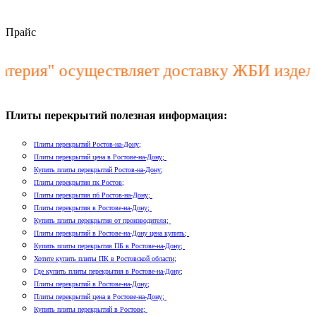
Прайс
" осуществляет доставку ЖБИ изделий по:
Плиты перекрытий полезная информация:
Плиты перекрытий Ростов-на-Дону;
Плиты перекрытий цена в Ростове-на-Дону;
Купить плиты перекрытий Ростов-на-Дону;
Плиты перекрытия пк Ростов;
Плиты перекрытия пб Ростов-на-Дону;
Плиты перекрытия в Ростове-на-Дону;
Купить плиты перекрытия от производителя;
Плиты перекрытий в Ростове-на-Дону цена купить;
Купить плиты перекрытия ПБ в Ростове-на-Дону;
Хотите купить плиты ПК в Ростовской области;
Где купить плиты перекрытия в Ростове-на-Дону;
Плиты перекрытий в Ростове-на-Дону;
Плиты перекрытий цена в Ростове-на-Дону;
Купить плиты перекрытий в Ростове;