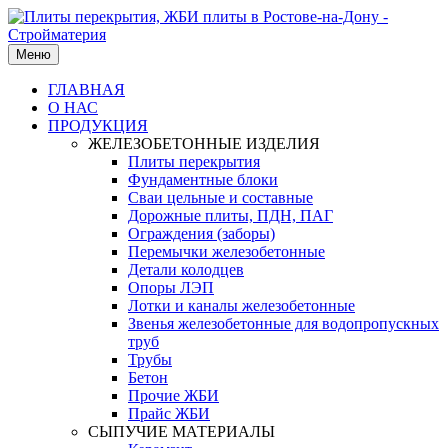
Меню
ГЛАВНАЯ
О НАС
ПРОДУКЦИЯ
ЖЕЛЕЗОБЕТОННЫЕ ИЗДЕЛИЯ
Плиты перекрытия
Фундаментные блоки
Сваи цельные и составные
Дорожные плиты, ПДН, ПАГ
Ограждения (заборы)
Перемычки железобетонные
Детали колодцев
Опоры ЛЭП
Лотки и каналы железобетонные
Звенья железобетонные для водопропускных
труб
Трубы
Бетон
Прочие ЖБИ
Прайс ЖБИ
СЫПУЧИЕ МАТЕРИАЛЫ