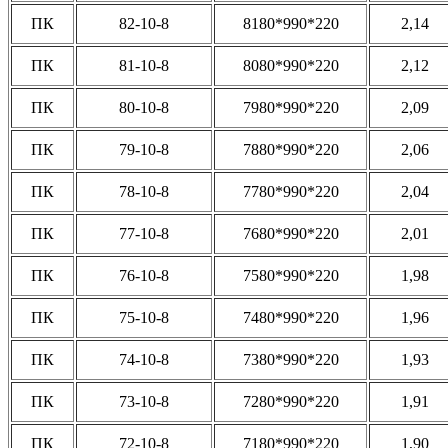
ПК
82-10-8
8180*990*220
2,14
ПК
81-10-8
8080*990*220
2,12
ПК
80-10-8
7980*990*220
2,09
ПК
79-10-8
7880*990*220
2,06
ПК
78-10-8
7780*990*220
2,04
ПК
77-10-8
7680*990*220
2,01
ПК
76-10-8
7580*990*220
1,98
ПК
75-10-8
7480*990*220
1,96
ПК
74-10-8
7380*990*220
1,93
ПК
73-10-8
7280*990*220
1,91
ПК
72-10-8
7180*990*220
1,90