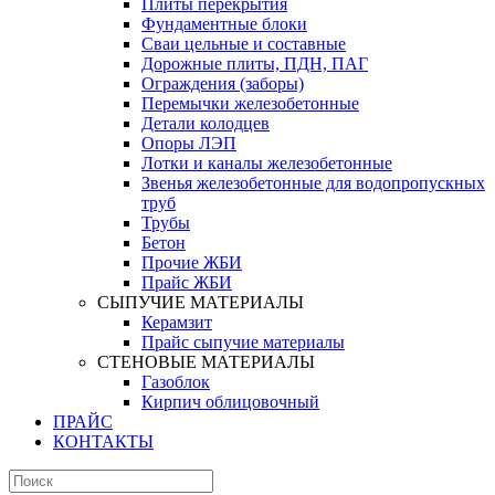
Плиты перекрытия
Фундаментные блоки
Сваи цельные и составные
Дорожные плиты, ПДН, ПАГ
Ограждения (заборы)
Перемычки железобетонные
Детали колодцев
Опоры ЛЭП
Лотки и каналы железобетонные
Звенья железобетонные для водопропускных
труб
Трубы
Бетон
Прочие ЖБИ
Прайс ЖБИ
СЫПУЧИЕ МАТЕРИАЛЫ
Керамзит
Прайс сыпучие материалы
СТЕНОВЫЕ МАТЕРИАЛЫ
Газоблок
Кирпич облицовочный
ПРАЙС
КОНТАКТЫ