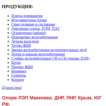
ПРОДУКЦИЯ:
Плиты перекрытия
Фундаментные блоки
Сваи цельные и составные
Дорожные плиты, ПДН, ПАГ
Ограждения (заборы)
Перемычки железобетонные
Детали колодцев
Трубы ЖБИ
Звенья железобетонные водопропускных труб
Лотки и каналы железобетонные
Стойки железобетонные СВ и СК (опоры ЛЭП)
Бетон
Прочие ЖБИ
Керамзит
Газоблок
Кирпич
Опора ЛЭП Макеевка. ДНР, ЛНР, Крым, ЮГ
РФ.