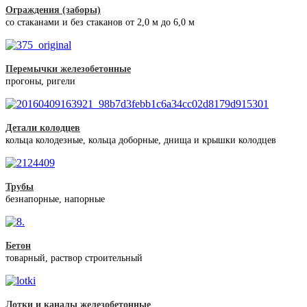
Ограждения (заборы)
со стаканами и без стаканов от 2,0 м до 6,0 м
Перемычки железобетонные
прогоны, ригели
Детали колодцев
кольца колодезные, кольца доборные, днища и крышки колодцев
Трубы
безнапорные, напорные
Бетон
товарный, раствор строительный
Лотки и каналы железобетонные