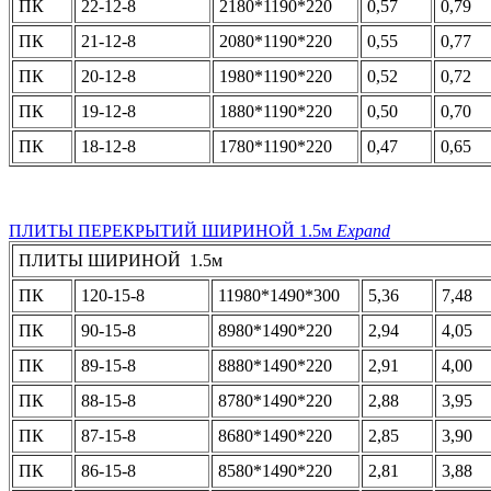
ПК
22-12-8
2180*1190*220
0,57
0,79
ПК
21-12-8
2080*1190*220
0,55
0,77
ПК
20-12-8
1980*1190*220
0,52
0,72
ПК
19-12-8
1880*1190*220
0,50
0,70
ПК
18-12-8
1780*1190*220
0,47
0,65
ПЛИТЫ ПЕРЕКРЫТИЙ ШИРИНОЙ 1.5м
Expand
ПЛИТЫ ШИРИНОЙ 1.5м
ПК
120-15-8
11980*1490*300
5,36
7,48
ПК
90-15-8
8980*1490*220
2,94
4,05
ПК
89-15-8
8880*1490*220
2,91
4,00
ПК
88-15-8
8780*1490*220
2,88
3,95
ПК
87-15-8
8680*1490*220
2,85
3,90
ПК
86-15-8
8580*1490*220
2,81
3,88