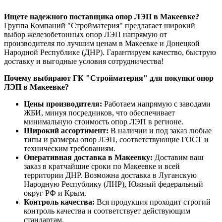
Ищете надежного поставщика опор ЛЭП в Макеевке?
Группа Компаний "Стройматерия" предлагает широкий
выбор железобетонных опор ЛЭП напрямую от
производителя по лучшим ценам в Макеевке и Донецкой
Народной Республике (ДНР). Гарантируем качество, быструю
доставку и выгодные условия сотрудничества!
Почему выбирают ГК "Стройматерия" для покупки опор
ЛЭП в Макеевке?
Цены производителя:
Работаем напрямую с заводами
ЖБИ, минуя посредников, что обеспечивает
минимальную стоимость опор ЛЭП в регионе.
Широкий ассортимент:
В наличии и под заказ любые
типы и размеры опор ЛЭП, соответствующие ГОСТ и
техническим требованиям.
Оперативная доставка в Макеевку:
Доставим ваш
заказ в кратчайшие сроки по Макеевке и всей
территории ДНР. Возможна доставка в Луганскую
Народную Республику (ЛНР), Южный федеральный
округ РФ и Крым.
Контроль качества:
Вся продукция проходит строгий
контроль качества и соответствует действующим
стандартам.