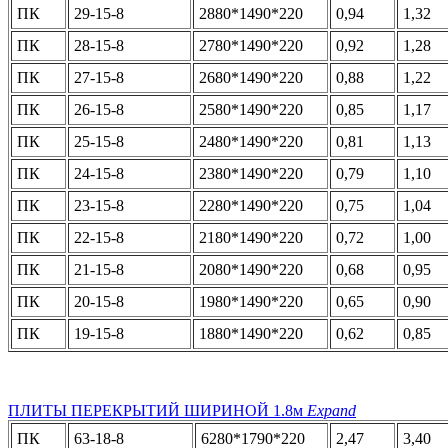
ПК
29-15-8
2880*1490*220
0,94
1,32
ПК
28-15-8
2780*1490*220
0,92
1,28
ПК
27-15-8
2680*1490*220
0,88
1,22
ПК
26-15-8
2580*1490*220
0,85
1,17
ПК
25-15-8
2480*1490*220
0,81
1,13
ПК
24-15-8
2380*1490*220
0,79
1,10
ПК
23-15-8
2280*1490*220
0,75
1,04
ПК
22-15-8
2180*1490*220
0,72
1,00
ПК
21-15-8
2080*1490*220
0,68
0,95
ПК
20-15-8
1980*1490*220
0,65
0,90
ПК
19-15-8
1880*1490*220
0,62
0,85
ПЛИТЫ ПЕРЕКРЫТИЙ ШИРИНОЙ 1.8м
Expand
ПК
63-18-8
6280*1790*220
2,47
3,40