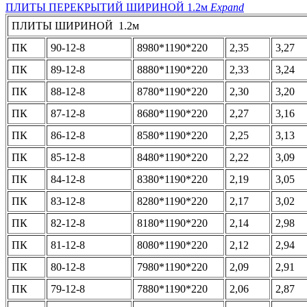
ПЛИТЫ ПЕРЕКРЫТИЙ ШИРИНОЙ 1.2м
Expand
ПЛИТЫ ШИРИНОЙ 1.2м
ПК
90-12-8
8980*1190*220
2,35
3,27
ПК
89-12-8
8880*1190*220
2,33
3,24
ПК
88-12-8
8780*1190*220
2,30
3,20
ПК
87-12-8
8680*1190*220
2,27
3,16
ПК
86-12-8
8580*1190*220
2,25
3,13
ПК
85-12-8
8480*1190*220
2,22
3,09
ПК
84-12-8
8380*1190*220
2,19
3,05
ПК
83-12-8
8280*1190*220
2,17
3,02
ПК
82-12-8
8180*1190*220
2,14
2,98
ПК
81-12-8
8080*1190*220
2,12
2,94
ПК
80-12-8
7980*1190*220
2,09
2,91
ПК
79-12-8
7880*1190*220
2,06
2,87