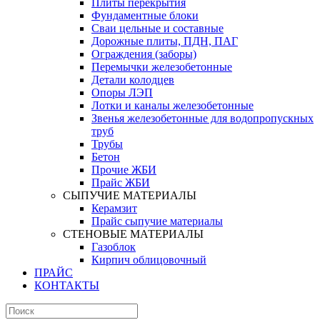
Плиты перекрытия
Фундаментные блоки
Сваи цельные и составные
Дорожные плиты, ПДН, ПАГ
Ограждения (заборы)
Перемычки железобетонные
Детали колодцев
Опоры ЛЭП
Лотки и каналы железобетонные
Звенья железобетонные для водопропускных
труб
Трубы
Бетон
Прочие ЖБИ
Прайс ЖБИ
СЫПУЧИЕ МАТЕРИАЛЫ
Керамзит
Прайс сыпучие материалы
СТЕНОВЫЕ МАТЕРИАЛЫ
Газоблок
Кирпич облицовочный
ПРАЙС
КОНТАКТЫ