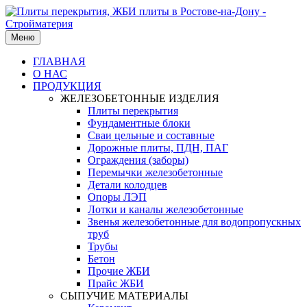
Меню
ГЛАВНАЯ
О НАС
ПРОДУКЦИЯ
ЖЕЛЕЗОБЕТОННЫЕ ИЗДЕЛИЯ
Плиты перекрытия
Фундаментные блоки
Сваи цельные и составные
Дорожные плиты, ПДН, ПАГ
Ограждения (заборы)
Перемычки железобетонные
Детали колодцев
Опоры ЛЭП
Лотки и каналы железобетонные
Звенья железобетонные для водопропускных
труб
Трубы
Бетон
Прочие ЖБИ
Прайс ЖБИ
СЫПУЧИЕ МАТЕРИАЛЫ