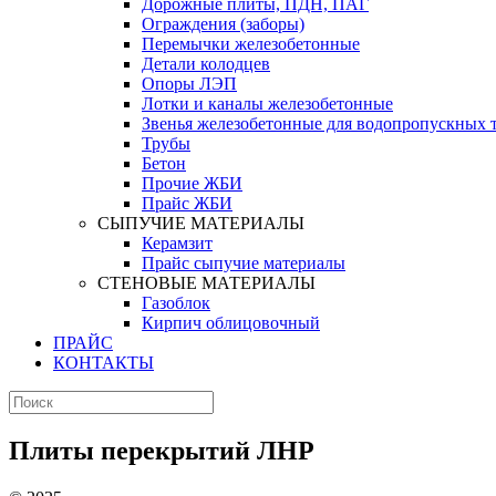
Дорожные плиты, ПДН, ПАГ
Ограждения (заборы)
Перемычки железобетонные
Детали колодцев
Опоры ЛЭП
Лотки и каналы железобетонные
Звенья железобетонные для водопропускных 
Трубы
Бетон
Прочие ЖБИ
Прайс ЖБИ
СЫПУЧИЕ МАТЕРИАЛЫ
Керамзит
Прайс сыпучие материалы
СТЕНОВЫЕ МАТЕРИАЛЫ
Газоблок
Кирпич облицовочный
ПРАЙС
КОНТАКТЫ
Плиты перекрытий ЛНР