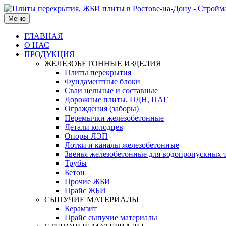
Меню
ГЛАВНАЯ
О НАС
ПРОДУКЦИЯ
ЖЕЛЕЗОБЕТОННЫЕ ИЗДЕЛИЯ
Плиты перекрытия
Фундаментные блоки
Сваи цельные и составные
Дорожные плиты, ПДН, ПАГ
Ограждения (заборы)
Перемычки железобетонные
Детали колодцев
Опоры ЛЭП
Лотки и каналы железобетонные
Звенья железобетонные для водопропускных 
Трубы
Бетон
Прочие ЖБИ
Прайс ЖБИ
СЫПУЧИЕ МАТЕРИАЛЫ
Керамзит
Прайс сыпучие материалы