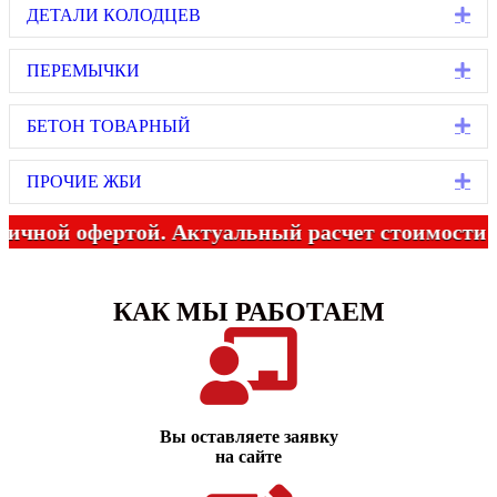
Ex
ДЕТАЛИ КОЛОДЦЕВ
Ex
ПЕРЕМЫЧКИ
Ex
БЕТОН ТОВАРНЫЙ
Ex
ПРОЧИЕ ЖБИ
 офертой. Актуальный расчет стоимости ЖБИ ут
КАК МЫ РАБОТАЕМ
Вы оставляете заявку
на сайте