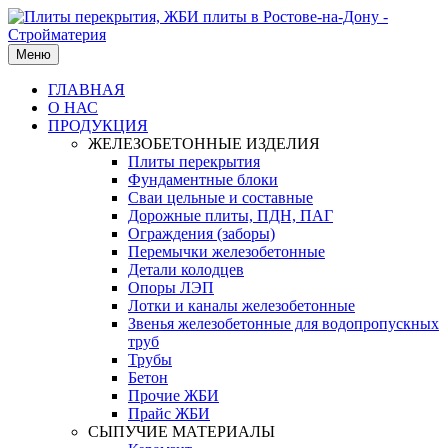
Меню
ГЛАВНАЯ
О НАС
ПРОДУКЦИЯ
ЖЕЛЕЗОБЕТОННЫЕ ИЗДЕЛИЯ
Плиты перекрытия
Фундаментные блоки
Сваи цельные и составные
Дорожные плиты, ПДН, ПАГ
Ограждения (заборы)
Перемычки железобетонные
Детали колодцев
Опоры ЛЭП
Лотки и каналы железобетонные
Звенья железобетонные для водопропускных
труб
Трубы
Бетон
Прочие ЖБИ
Прайс ЖБИ
СЫПУЧИЕ МАТЕРИАЛЫ