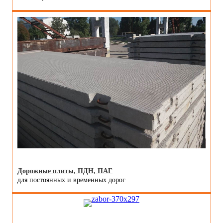
Дорожные плиты, ПДН, ПАГ
для постоянных и временных дорог