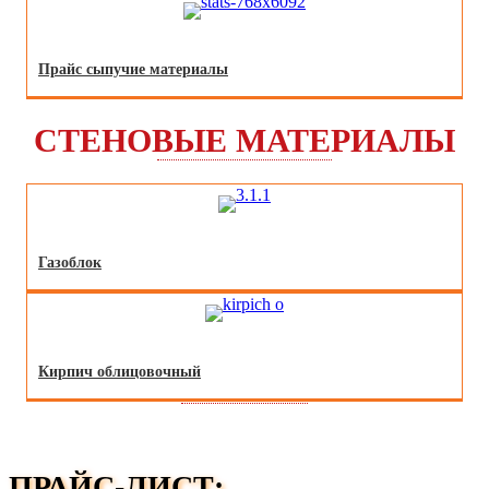
Прайс сыпучие материалы
СТЕНОВЫЕ МАТЕРИАЛЫ
Газоблок
Кирпич облицовочный
ПРАЙС-ЛИСТ: