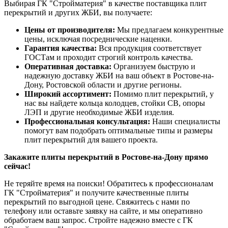
Выбирая ГК "Стройматерия" в качестве поставщика плит
перекрытий и других ЖБИ, вы получаете:
Цены от производителя:
Мы предлагаем конкурентные
цены, исключая посреднические наценки.
Гарантия качества:
Вся продукция соответствует
ГОСТам и проходит строгий контроль качества.
Оперативная доставка:
Организуем быструю и
надежную доставку ЖБИ на ваш объект в Ростове-на-
Дону, Ростовской области и другие регионы.
Широкий ассортимент:
Помимо плит перекрытий, у
нас вы найдете кольца колодцев, стойки СВ, опоры
ЛЭП и другие необходимые ЖБИ изделия.
Профессиональная консультация:
Наши специалисты
помогут вам подобрать оптимальные типы и размеры
плит перекрытий для вашего проекта.
Закажите плиты перекрытий в Ростове-на-Дону прямо
сейчас!
Не теряйте время на поиски! Обратитесь к профессионалам
ГК "Стройматерия" и получите качественные плиты
перекрытий по выгодной цене. Свяжитесь с нами по
телефону или оставьте заявку на сайте, и мы оперативно
обработаем ваш запрос. Стройте надежно вместе с ГК