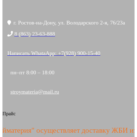
г. Ростов-на-Дону, ул. Володарского 2-я, 76/23а
8 (863) 23-63-888
Написать WhataApp: +7(928) 900-15-40
пн–пт 8:00 – 18:00
stroymateria@mail.ru
Прайс
рия" осуществляет доставку ЖБИ изделий