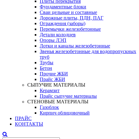
Плиты перекрытия
Фундаментные блоки
Сваи цельные и составные
Дорожные плиты, ПДН, ПАГ
Ограждения (заборы)
Перемычки железобетонные
Детали колодцев
Опоры ЛЭП
Лотки и каналы железобетонные
Звенья железобетонные для водопропускных
труб
Трубы
Бетон
Прочие ЖБИ
Прайс ЖБИ
СЫПУЧИЕ МАТЕРИАЛЫ
Керамзит
Прайс сыпучие материалы
СТЕНОВЫЕ МАТЕРИАЛЫ
Газоблок
Кирпич облицовочный
ПРАЙС
КОНТАКТЫ