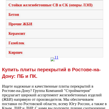
Стойки железобетонные СВ и СК (опоры ЛЭП)
Бетон
Прочие ЖБИ
Керамзит
Газоблок
Кирпич
Купить плиты перекрытий в Ростове-на-
Дону: ПБ и ПК.
Ищете надежные и качественные плиты перекрытий в
Ростове-на-Дону? Группа Компаний "Стройматерия"
предлагает широкий ассортимент железобетонных изделий
(ЖБИ) напрямую от производителя. Мы обеспечиваем
поставки по Ростовской области, всему Югу России, а также в
Крым, ЛНР и ДНР. С нами вы получите лучшее соотношение